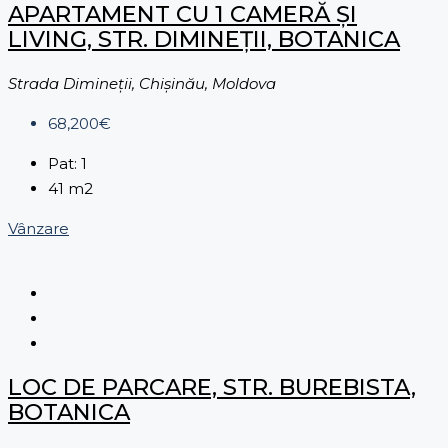
APARTAMENT CU 1 CAMERĂ ȘI
LIVING, STR. DIMINEȚII, BOTANICA
Strada Dimineții, Chișinău, Moldova
68,200€
Pat:
1
41
m2
Vânzare
LOC DE PARCARE, STR. BUREBISTA,
BOTANICA