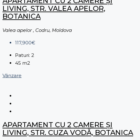
APARTAMENT CU 2 CAMERE ȘI
LIVING, STR. VALEA APELOR,
BOTANICA
Valea apelor , Codru, Moldova
117,900€
Paturi:
2
45
m2
Vânzare
APARTAMENT CU 2 CAMERE ȘI
LIVING, STR. CUZA VODĂ, BOTANICA