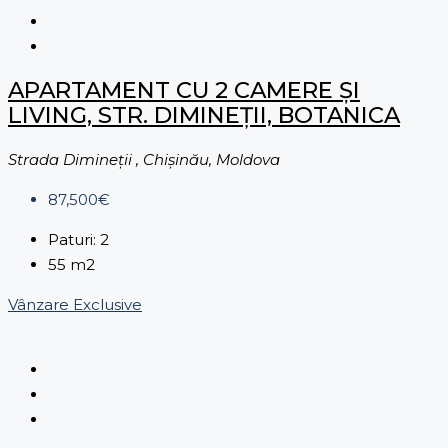
APARTAMENT CU 2 CAMERE ȘI
LIVING, STR. DIMINEȚII, BOTANICA
Strada Dimineții , Chișinău, Moldova
87,500€
Paturi:
2
55
m2
Vânzare
Exclusive