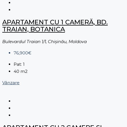
APARTAMENT CU 1 CAMERĂ, BD.
TRAIAN, BOTANICA
Bulevardul Traian 1/1, Chișinău, Moldova
76,900€
Pat:
1
40
m2
Vânzare