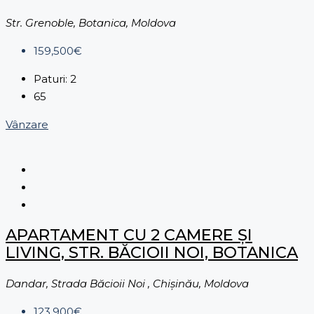
Str. Grenoble, Botanica, Moldova
159,500€
Paturi:
2
65
Vânzare
APARTAMENT CU 2 CAMERE ȘI
LIVING, STR. BĂCIOII NOI, BOTANICA
Dandar, Strada Băcioii Noi , Chișinău, Moldova
123,900€