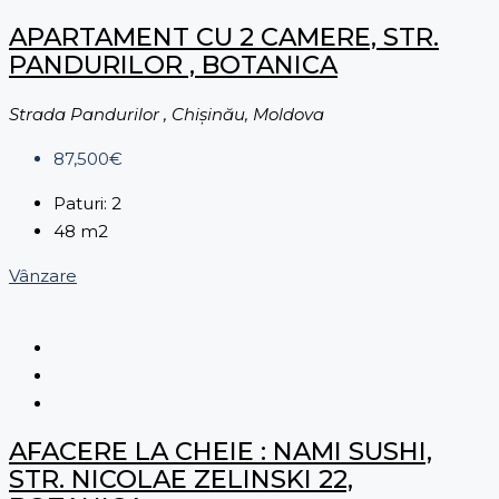
APARTAMENT CU 2 CAMERE, STR.
PANDURILOR , BOTANICA
Strada Pandurilor , Chișinău, Moldova
87,500€
Paturi:
2
48
m2
Vânzare
AFACERE LA CHEIE : NAMI SUSHI,
STR. NICOLAE ZELINSKI 22,