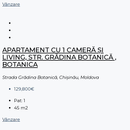
Vânzare
APARTAMENT CU 1 CAMERĂ ȘI
LIVING, STR. GRĂDINA BOTANICĂ ,
BOTANICA
Strada Grădina Botanică, Chișinău, Moldova
129,800€
Pat:
1
45
m2
Vânzare