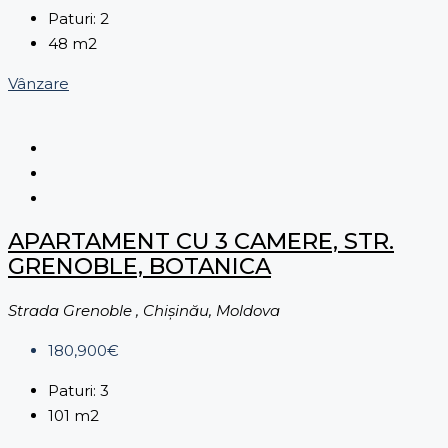
Paturi:
2
48
m2
Vânzare
APARTAMENT CU 3 CAMERE, STR.
GRENOBLE, BOTANICA
Strada Grenoble , Chișinău, Moldova
180,900€
Paturi:
3
101
m2