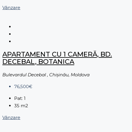
Vânzare
APARTAMENT CU 1 CAMERĂ, BD.
DECEBAL, BOTANICA
Bulevardul Decebal , Chișinău, Moldova
76,500€
Pat:
1
35
m2
Vânzare