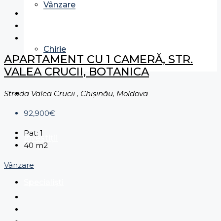
Vânzare
Chirie
APARTAMENT CU 1 CAMERĂ, STR.
VALEA CRUCII, BOTANICA
Terenuri
Strada Valea Crucii , Chișinău, Moldova
92,900€
Pat:
1
Investiții
40
m2
Vânzare
Specialiști