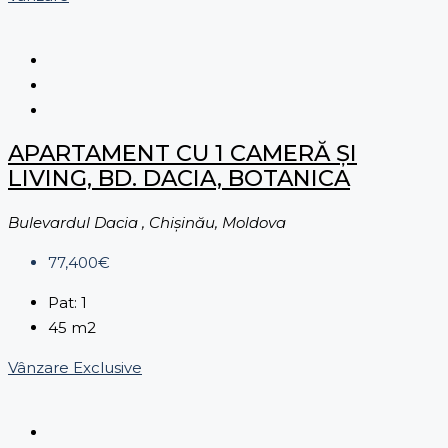
APARTAMENT CU 1 CAMERĂ ȘI
LIVING, BD. DACIA, BOTANICA
Bulevardul Dacia , Chișinău, Moldova
77,400€
Pat:
1
45
m2
Vânzare
Exclusive