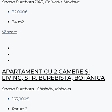
Strada Burebista 114/2, Chișinău, Moldova
32,000€
34
m2
Vânzare
APARTAMENT CU 2 CAMERE ȘI
LIVING, STR. BUREBISTA, BOTANICA
Strada Burebista , Chișinău, Moldova
163,900€
Paturi:
2