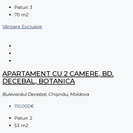
Paturi:
3
70
m2
Vânzare
Exclusive
APARTAMENT CU 2 CAMERE, BD.
DECEBAL, BOTANICA
Bulevardul Decebal, Chișinău, Moldova
110,000€
Paturi:
2
53
m2