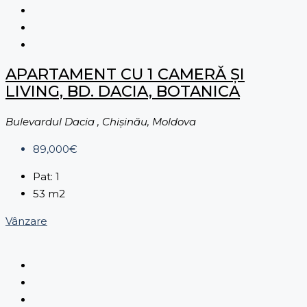
APARTAMENT CU 1 CAMERĂ ȘI
LIVING, BD. DACIA, BOTANICA
Bulevardul Dacia , Chișinău, Moldova
89,000€
Pat:
1
53
m2
Vânzare