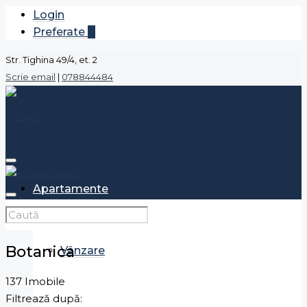
Login
Preferate
0
Str. Tighina 49/4, et. 2
Scrie email
|
078844484
Apartamente
Botanica
Vânzare
137 Imobile
Filtrează după: