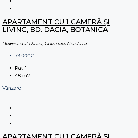
APARTAMENT CU 1 CAMERĂ ȘI
LIVING, BD. DACIA, BOTANICA
Bulevardul Dacia, Chișinău, Moldova
73,000€
Pat:
1
48
m2
Vânzare
APARTAMENT CU 1 CAMERĂ ȘI