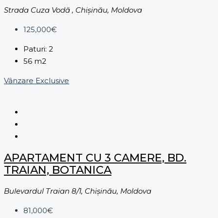
Strada Cuza Vodă , Chișinău, Moldova
125,000€
Paturi:
2
56
m2
Vânzare
Exclusive
APARTAMENT CU 3 CAMERE, BD.
TRAIAN, BOTANICA
Bulevardul Traian 8/1, Chișinău, Moldova
81,000€