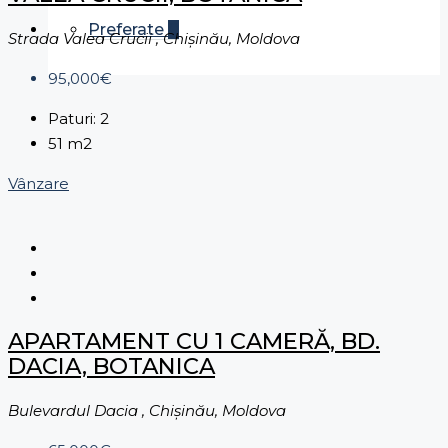
Preferate
0
Strada Valea Crucii , Chișinău, Moldova
95,000€
Paturi:
2
51
m2
Vânzare
APARTAMENT CU 1 CAMERĂ, BD.
DACIA, BOTANICA
Bulevardul Dacia , Chișinău, Moldova