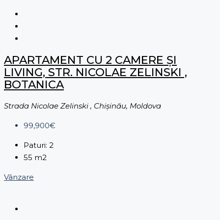
APARTAMENT CU 2 CAMERE ȘI
LIVING, STR. NICOLAE ZELINSKI ,
BOTANICA
Strada Nicolae Zelinski , Chișinău, Moldova
99,900€
Paturi:
2
55
m2
Vânzare