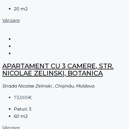
20
m2
Vânzare
APARTAMENT CU 3 CAMERE, STR.
NICOLAE ZELINSKI, BOTANICA
Strada Nicolae Zelinski , Chișinău, Moldova
73,000€
Paturi:
3
60
m2
Vânzare