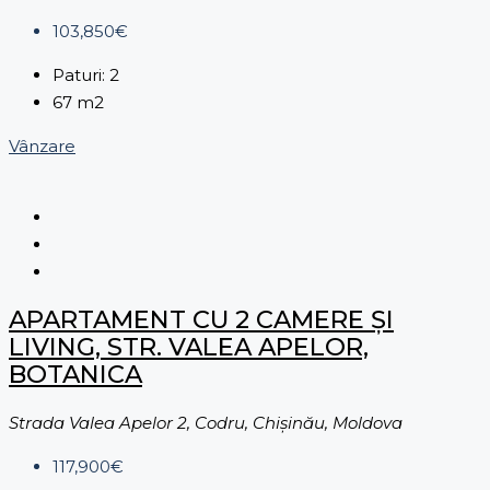
103,850€
Paturi:
2
67
m2
Vânzare
APARTAMENT CU 2 CAMERE ȘI
LIVING, STR. VALEA APELOR,
BOTANICA
Strada Valea Apelor 2, Codru, Chișinău, Moldova
117,900€