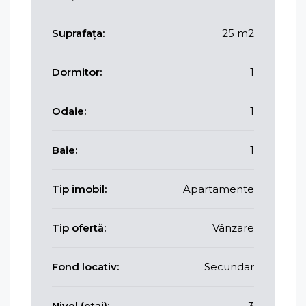
Suprafața:
25 m2
Dormitor:
1
Odaie:
1
Baie:
1
Tip imobil:
Apartamente
Tip ofertă:
Vânzare
Fond locativ:
Secundar
Nivel (etaj):
3