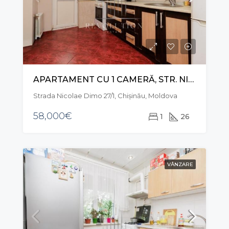
APARTAMENT CU 1 CAMERĂ, STR. NICOLAE DIMO, RÂȘCANI
Strada Nicolae Dimo 27/1, Chișinău, Moldova
58,000€
1
26
VÂNZARE