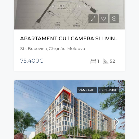
APARTAMENT CU 1 CAMERA SI LIVING, STR. BUCOVINA, CIOCANA
Str. Bucovina, Chișinău, Moldova
75,400€
1
52
VÂNZARE
EXCLUSIVE