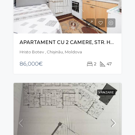
APARTAMENT CU 2 CAMERE, STR. HRISTO BOTEV , BOTANICA
Hristo Botev , Chișinău, Moldova
86,000€
2
47
VÂNZARE