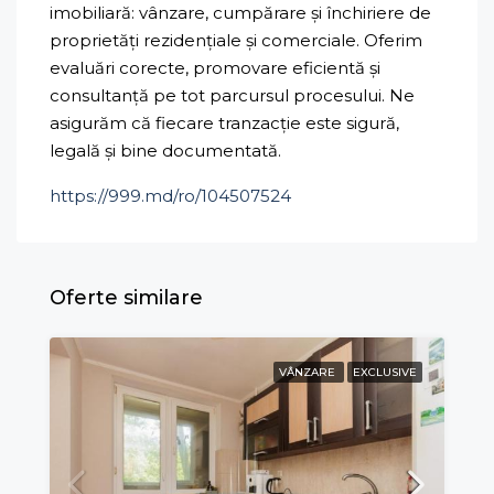
imobiliară: vânzare, cumpărare și închiriere de
proprietăți rezidențiale și comerciale. Oferim
evaluări corecte, promovare eficientă și
consultanță pe tot parcursul procesului. Ne
asigurăm că fiecare tranzacție este sigură,
legală și bine documentată.
https://999.md/ro/104507524
Oferte similare
VÂNZARE
EXCLUSIVE