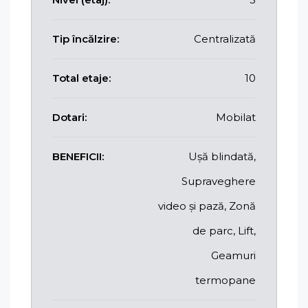
Tip încălzire:
Centralizată
Total etaje:
10
Dotari:
Mobilat
BENEFICII:
Ușă blindată,
Supraveghere
video și pază, Zonă
de parc, Lift,
Geamuri
termopane