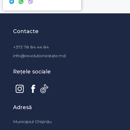
Contacte
+373 78 84 44 84
info@revolutionestate.md
Rețele sociale
Adresă
Municipiul Chișinău