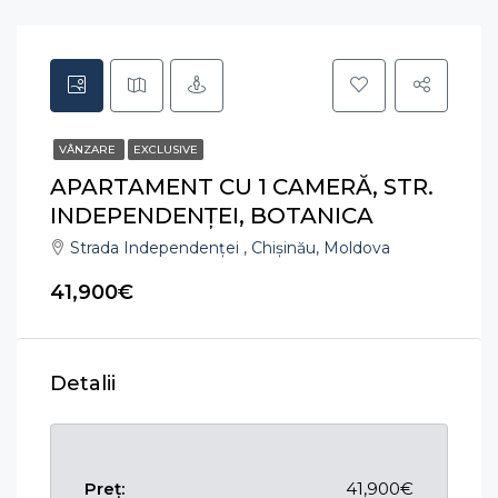
VÂNZARE
EXCLUSIVE
APARTAMENT CU 1 CAMERĂ, STR.
INDEPENDENȚEI, BOTANICA
Strada Independenței , Chișinău, Moldova
41,900€
Detalii
Preț:
41,900€