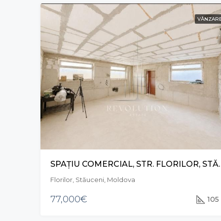
VÂNZAR
SPAȚIU COMERCIAL, 
Florilor, Stăuceni, Moldova
77,000€
105