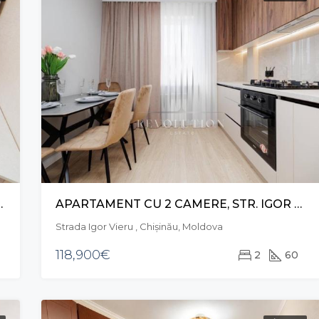
 DACIA, BOTANICA
APARTAMENT CU 2 CAMERE, STR. IGOR VIERU, CIOCANA
Strada Igor Vieru , Chișinău, Moldova
118,900€
2
60