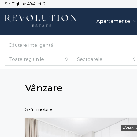
Str. Tighina 49/4, et. 2
Apartamente
Toate regiunile
Sectoarele
Vânzare
574 Imobile
VÂNZAR