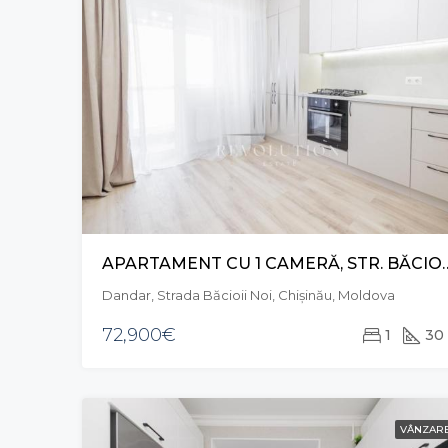
APARTAMENT CU 1 CAMERĂ, STR
Dandar, Strada Băcioii Noi, Chișinău, Moldova
72,900€
1
30
VÂNZAR