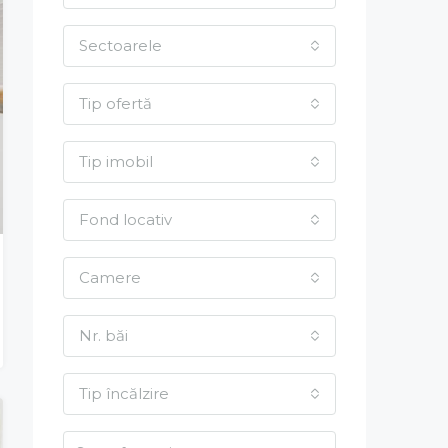
Sectoarele
Tip ofertă
Tip imobil
Fond locativ
Camere
Nr. băi
Tip încălzire