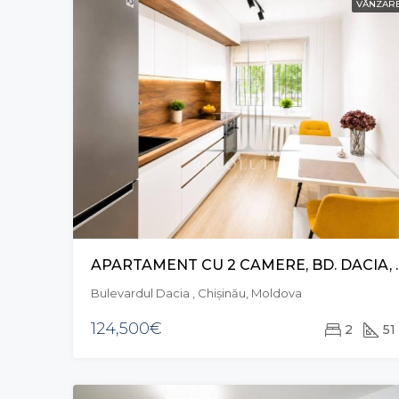
VÂNZAR
APARTAMENT CU 2
Bulevardul Dacia , Chișinău, Moldova
124,500€
2
51