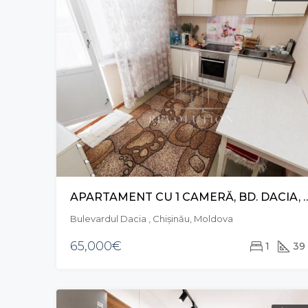
APARTAMENT CU 1 CAMERĂ, BD.
Bulevardul Dacia , Chișinău, Moldova
65,000€
1
39