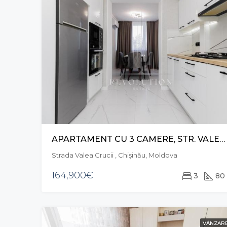
APARTAMENT CU 3 CAMERE, STR. VALEA CRUCII, BOTANICA
Strada Valea Crucii , Chișinău, Moldova
164,900€
3
80
VÂNZAR