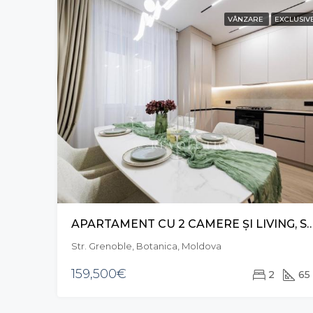
VÂNZARE
EXCLUSIV
APARTAMENT CU 2 CAMERE ȘI LIVING, STR. GRENOBL
Str. Grenoble, Botanica, Moldova
159,500€
2
65