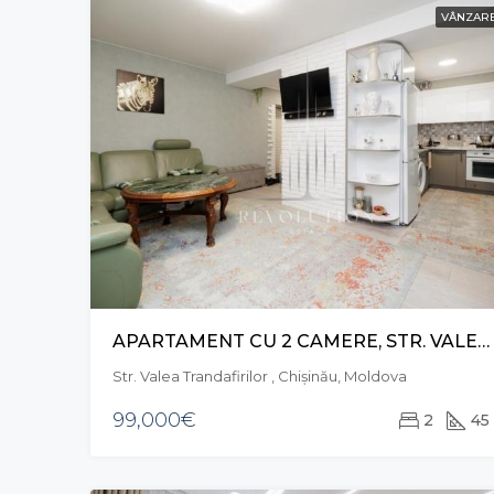
VÂNZAR
APARTAMENT CU 2 CAMERE, STR. VALEA TRANDAFIRILOR, BOTANICA
Str. Valea Trandafirilor , Chișinău, Moldova
99,000€
2
45