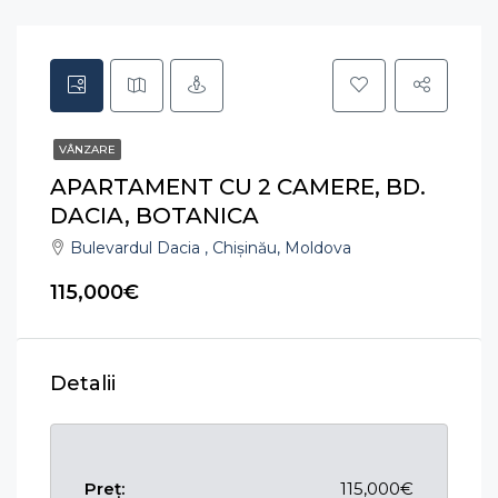
VÂNZARE
APARTAMENT CU 2 CAMERE, BD.
DACIA, BOTANICA
Bulevardul Dacia , Chișinău, Moldova
115,000€
Detalii
Preț:
115,000€