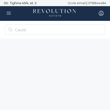
Str. Tighina 49/4, et. 2
Scrie email
|
078844484