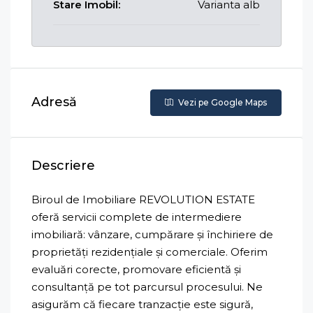
Stare Imobil:
Varianta alb
Adresă
Vezi pe Google Maps
Descriere
Biroul de Imobiliare REVOLUTION ESTATE
oferă servicii complete de intermediere
imobiliară: vânzare, cumpărare și închiriere de
proprietăți rezidențiale și comerciale. Oferim
evaluări corecte, promovare eficientă și
consultanță pe tot parcursul procesului. Ne
asigurăm că fiecare tranzacție este sigură,