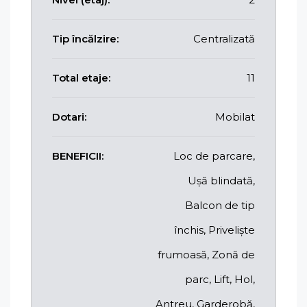
Tip încălzire:
Centralizată
Total etaje:
11
Dotari:
Mobilat
BENEFICII:
Loc de parcare,
Ușă blindată,
Balcon de tip
închis, Priveliște
frumoasă, Zonă de
parc, Lift, Hol,
Antreu, Garderobă,