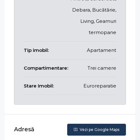
Debara, Bucătărie,
Living, Geamuri
termopane
Tip imobil:
Apartament
Compartimentare:
Trei camere
Stare Imobil:
Euroreparatie
Adresă
Vezi pe Google Maps