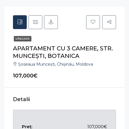
VÂNZARE
APARTAMENT CU 3 CAMERE, STR.
MUNCEȘTI, BOTANICA
Șoseaua Muncești, Chișinău, Moldova
107,000€
Detalii
Preț:
107,000€