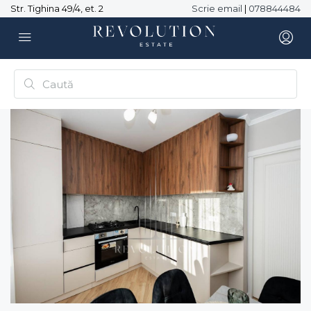
Str. Tighina 49/4, et. 2
Scrie email
|
078844484