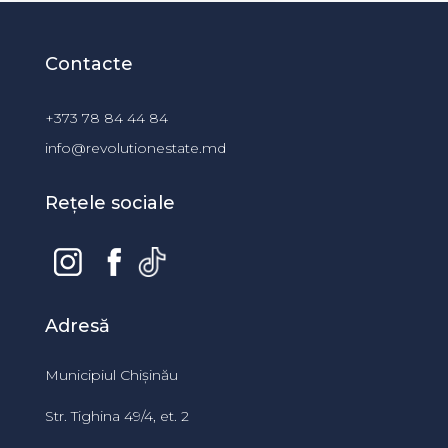
Contacte
+373 78 84 44 84
info@revolutionestate.md
Rețele sociale
Adresă
Municipiul Chișinău
Str. Tighina 49/4, et. 2