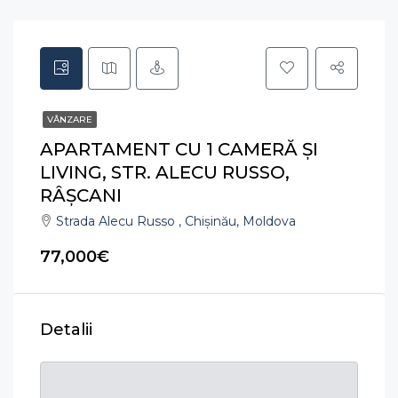
VÂNZARE
APARTAMENT CU 1 CAMERĂ ȘI
LIVING, STR. ALECU RUSSO,
RÂȘCANI
Strada Alecu Russo , Chișinău, Moldova
77,000€
Detalii