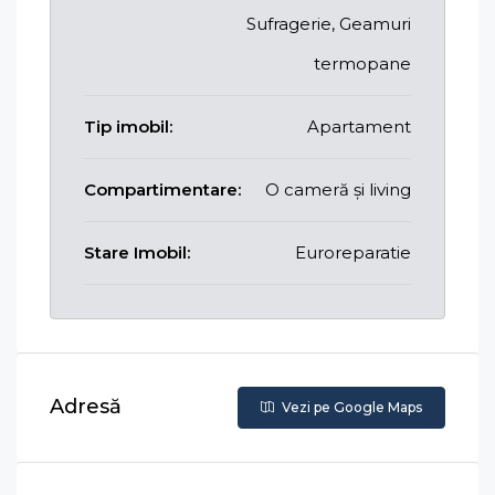
Sufragerie, Geamuri
termopane
Tip imobil:
Apartament
Compartimentare:
O cameră și living
Stare Imobil:
Euroreparatie
Adresă
Vezi pe Google Maps