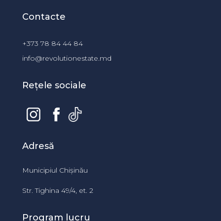
Contacte
+373 78 84 44 84
info@revolutionestate.md
Rețele sociale
Adresă
Municipiul Chișinău
Str. Tighina 49/4, et. 2
Program lucru