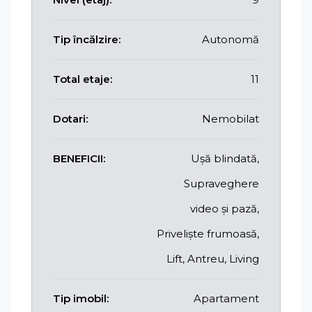
Tip încălzire:
Autonomă
Total etaje:
11
Dotari:
Nemobilat
BENEFICII:
Ușă blindată,
Supraveghere
video și pază,
Priveliște frumoasă,
Lift, Antreu, Living
Tip imobil:
Apartament