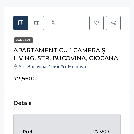
VÂNZARE
APARTAMENT CU 1 CAMERA ȘI
LIVING, STR. BUCOVINA, CIOCANA
Str. Bucovina, Chișinău, Moldova
77,550€
Detalii
Preț:
77,550€