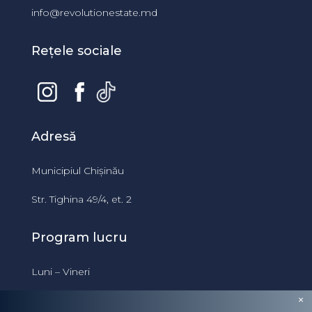
info@revolutionestate.md
Rețele sociale
Adresă
Municipiul Chișinău
Str. Tighina 49/4, et. 2
Program lucru
Luni – Vineri
09:00 – 18:00
×