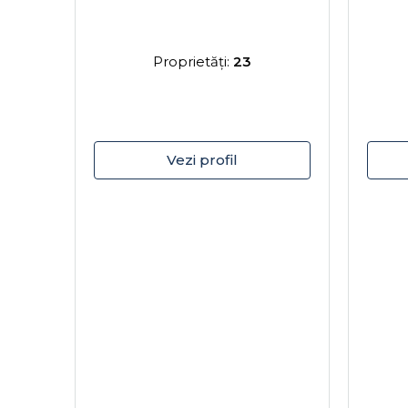
Proprietăţi:
23
Vezi profil