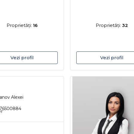
Proprietăţi:
16
Proprietăţi:
32
Vezi profil
Vezi profil
anov Alexei
76500884