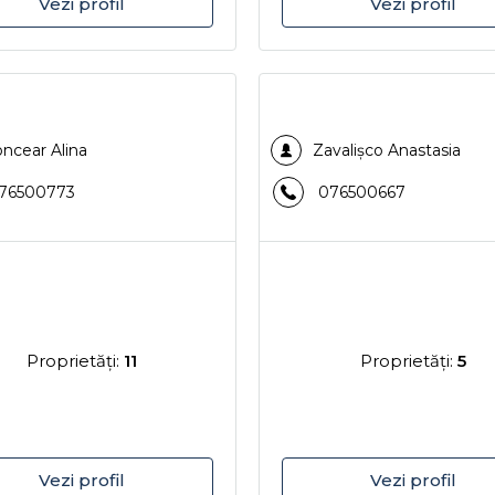
Vezi profil
Vezi profil
ncear Alina
Zavalișco Anastasia
76500773
076500667
Proprietăţi:
11
Proprietăţi:
5
Vezi profil
Vezi profil