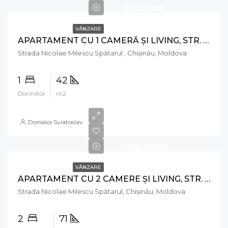
125,000€
VÂNZARE
APARTAMENT CU 1 CAMERĂ ȘI LIVING, STR. NICOLAE MILESCU SPĂTARUL, CIOCANA
Strada Nicolae Milescu Spătarul , Chișinău, Moldova
1
42
Dormitor
m2
Donskoi Sviatoslav
188,000€
VÂNZARE
APARTAMENT CU 2 CAMERE ȘI LIVING, STR. NICOLAE MILESCU SPĂTARUL, CIOCANA
Strada Nicolae Milescu Spătarul, Chișinău, Moldova
2
71