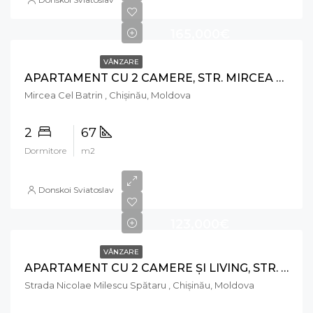
165,000€
VÂNZARE
APARTAMENT CU 2 CAMERE, STR. MIRCEA CEL BĂTRÂN, CIOCANA
Mircea Cel Batrin , Chișinău, Moldova
2
67
Dormitore
m2
Donskoi Sviatoslav
123,000€
VÂNZARE
APARTAMENT CU 2 CAMERE ȘI LIVING, STR. NICOLAE MILESCU SPĂTARU
Strada Nicolae Milescu Spătaru , Chișinău, Moldova