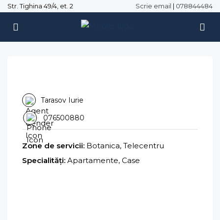
Str. Tighina 49/4, et. 2
Scrie email
|
078844484
Tarasov Iurie
076500880
Zone de servicii:
Botanica, Telecentru
Specialități:
Apartamente, Case