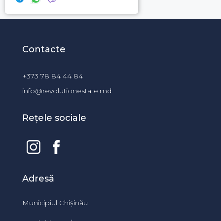
Contacte
+373 78 84 44 84
info@revolutionestate.md
Rețele sociale
Adresă
Municipiul Chișinău