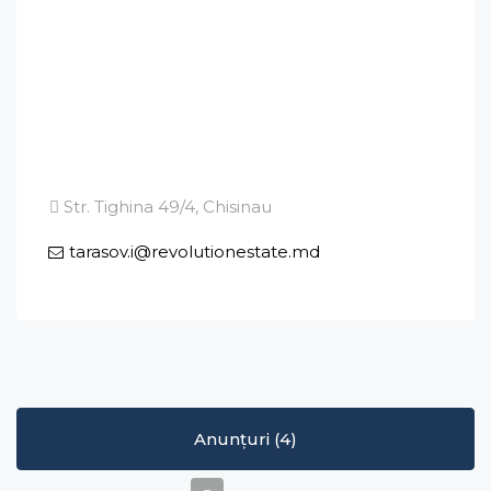
Str. Tighina 49/4, Chisinau
tarasov.i@revolutionestate.md
Anunțuri (4)