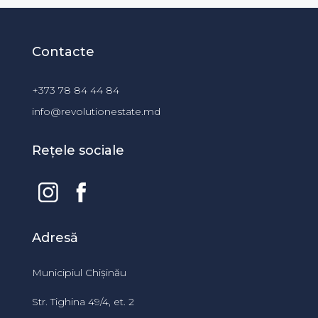
Contacte
+373 78 84 44 84
info@revolutionestate.md
Rețele sociale
Adresă
Municipiul Chișinău
Str. Tighina 49/4, et. 2