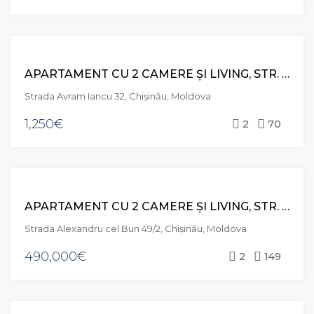
CHIRIE
APARTAMENT CU 2 CAMERE ȘI LIVING, STR. AVRAM IANCU, CENTRU
Strada Avram Iancu 32, Chișinău, Moldova
1,250€
2
70
VÂNZARE
APARTAMENT CU 2 CAMERE ȘI LIVING, STR. ALEXANDRU CEL BUN, CENTRU
Strada Alexandru cel Bun 49/2, Chișinău, Moldova
490,000€
2
149