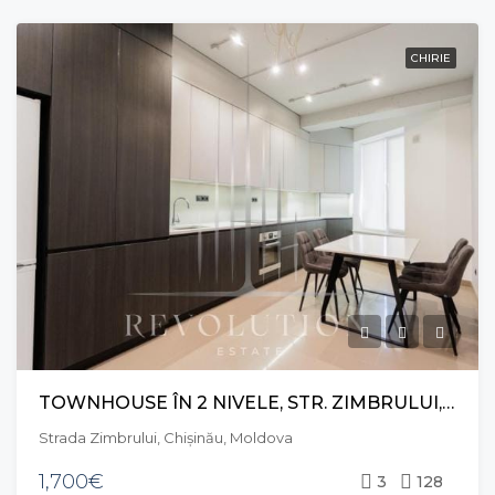
CHIRIE
TOWNHOUSE ÎN 2 NIVELE, STR. ZIMBRULUI, RÂȘCANI
Strada Zimbrului, Chișinău, Moldova
1,700€
3
128