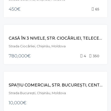
450€
65
VÂNZARE
CASĂ ÎN 3 NIVELE, STR. CIOCÂRLIEI, TELECENTRU
Strada Ciocârliei, Chișinău, Moldova
780,000€
4
350
CHIRIE
SPAȚIU COMERCIAL, STR. BUCUREȘTI, CENTRU
Strada București, Chișinău, Moldova
10,000€