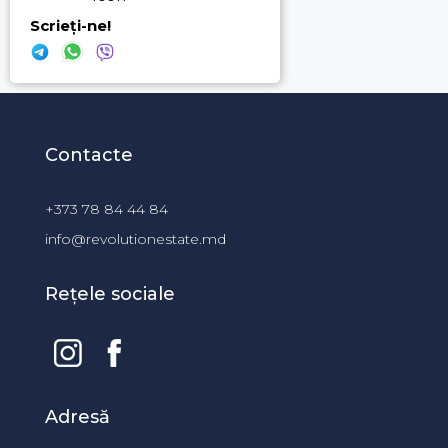
Scrieți-ne!
Contacte
+373 78 84 44 84
info@revolutionestate.md
Rețele sociale
Adresă