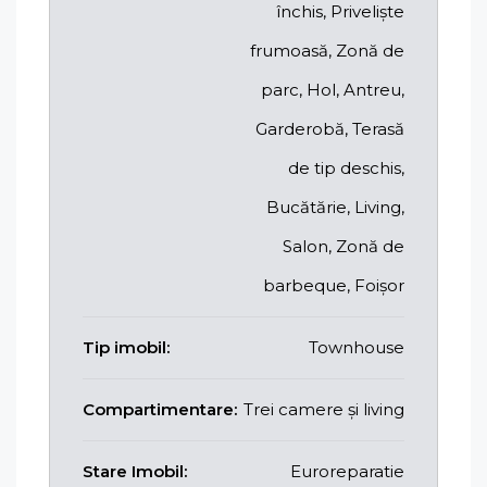
închis, Priveliște
frumoasă, Zonă de
parc, Hol, Antreu,
Garderobă, Terasă
de tip deschis,
Bucătărie, Living,
Salon, Zonă de
barbeque, Foișor
Tip imobil:
Townhouse
Compartimentare:
Trei camere și living
Stare Imobil:
Euroreparatie