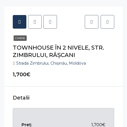
CHIRIE
TOWNHOUSE ÎN 2 NIVELE, STR.
ZIMBRULUI, RÂȘCANI
Strada Zimbrului, Chișinău, Moldova
1,700€
Detalii
Preț:
1,700€