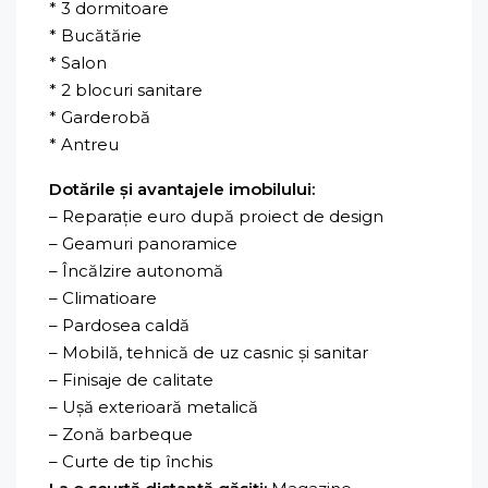
* 3 dormitoare
* Bucătărie
* Salon
* 2 blocuri sanitare
* Garderobă
* Antreu
Dotările și avantajele imobilului:
– Reparație euro după proiect de design
– Geamuri panoramice
– Încălzire autonomă
– Climatioare
– Pardosea caldă
– Mobilă, tehnică de uz casnic și sanitar
– Finisaje de calitate
– Ușă exterioară metalică
– Zonă barbeque
– Curte de tip închis