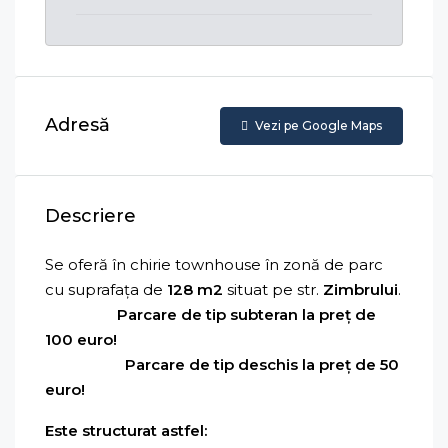
Adresă
Vezi pe Google Maps
Descriere
Se oferă în chirie townhouse în zonă de parc
cu suprafața de
128 m2
situat pe str.
Zimbrului
.
Parcare de tip subteran la preț de
100 euro!
Parcare de tip deschis la preț de 50
euro!
Este structurat astfel: