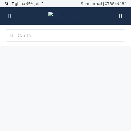
Str. Tighina 49/4, et. 2
Scrie email
|
078844484