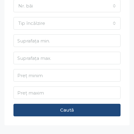
Nr. băi
Tip încălzire
Caută