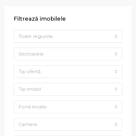
Filtrează imobilele
Toate regiunile
Sectoarele
Tip ofertă
Tip imobil
Fond locativ
Camere