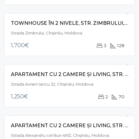
TOWNHOUSE ÎN 2 NIVELE, STR. ZIMBRULUI, RÂȘCANI
CHIRIE
Strada Zimbrului, Chișinău, Moldova
1,700€
3
128
APARTAMENT CU 2 CAMERE ȘI LIVING, STR. AVRAM IANCU, CENTRU
CHIRIE
Strada Avram Iancu 32, Chișinău, Moldova
1,250€
2
70
APARTAMENT CU 2 CAMERE ȘI LIVING, STR. ALEXANDRU CEL BUN, CENTRU
VÂNZARE
Strada Alexandru cel Bun 49/2, Chișinău, Moldova