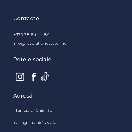
Contacte
+373 78 84 44 84
info@revolutionestate.md
Rețele sociale
Adresă
Municipiul Chișinău
Str. Tighina 49/4, et. 2