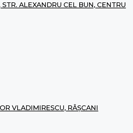
, STR. ALEXANDRU CEL BUN, CENTRU
DOR VLADIMIRESCU, RÂȘCANI