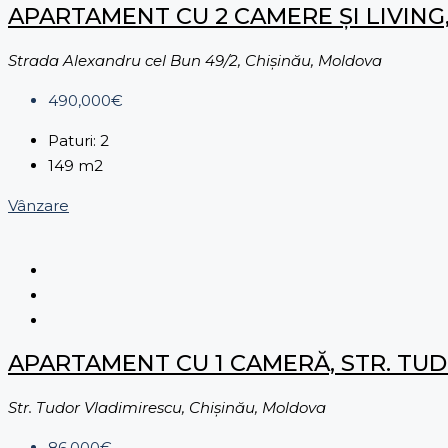
APARTAMENT CU 2 CAMERE ȘI LIVING
Strada Alexandru cel Bun 49/2, Chișinău, Moldova
490,000€
Paturi:
2
149
m2
Vânzare
APARTAMENT CU 1 CAMERĂ, STR. TU
Str. Tudor Vladimirescu, Chișinău, Moldova
86,000€