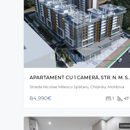
APARTAMENT CU 1 CAMERĂ, STR. N. M. SP
Strada Nicolae Milescu Spătaru, Chișinău, Moldova
84,990€
1
47
CHIRI