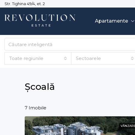
Str. Tighina 49/4, et. 2
Apartamente
Toate regiunile
Sectoarele
Școală
7 Imobile
VÂNZAR