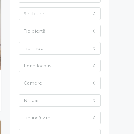
Sectoarele
Tip ofertă
Tip imobil
Fond locativ
Camere
Nr. băi
Tip încălzire