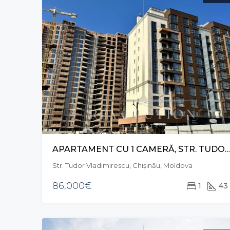
APARTAMENT CU 1 CAMERĂ, STR. TUDOR VLADIMIRESCU, R
Str. Tudor Vladimirescu, Chișinău, Moldova
86,000€
1
43