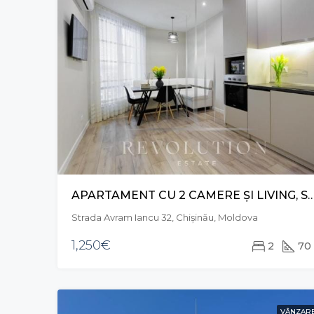
APARTAMENT CU 2 CAMERE ȘI LIVING, STR. AVRAM IA
Strada Avram Iancu 32, Chișinău, Moldova
1,250€
2
70
VÂNZAR