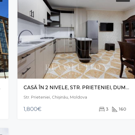
ÂȘCANI
CASĂ ÎN 2 NIVELE, STR. PRIETENIEI, DUMBRAVA
Str. Prieteniei, Chișinău, Moldova
1,800€
3
160