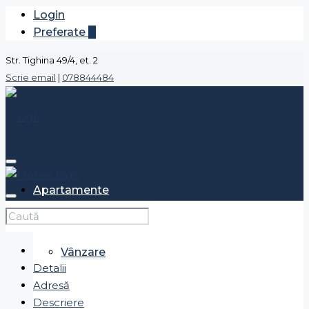
Login
Preferate
0
Str. Tighina 49/4, et. 2
Scrie email
|
078844484
Apartamente
Vânzare
Detalii
Adresă
Descriere