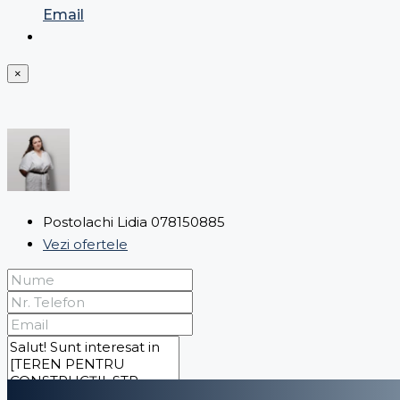
Email
×
Postolachi Lidia 078150885
Vezi ofertele