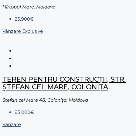
Hîrtopul Mare, Moldova
23,900€
Vânzare
Exclusive
TEREN PENTRU CONSTRUCȚII, STR.
ȘTEFAN CEL MARE, COLONIȚA
Stefan cel Mare 48, Coloniţa, Moldova
85,000€
Vânzare