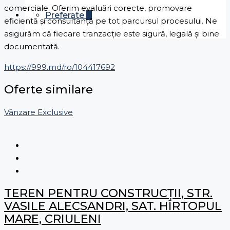
comerciale. Oferim evaluări corecte, promovare
Preferate
0
eficientă și consultanță pe tot parcursul procesului. Ne
asigurăm că fiecare tranzacție este sigură, legală și bine
documentată.
https://999.md/ro/104417692
Oferte similare
Vânzare
Exclusive
TEREN PENTRU CONSTRUCȚII, STR.
VASILE ALECSANDRI, SAT. HÎRTOPUL
MARE, CRIULENI