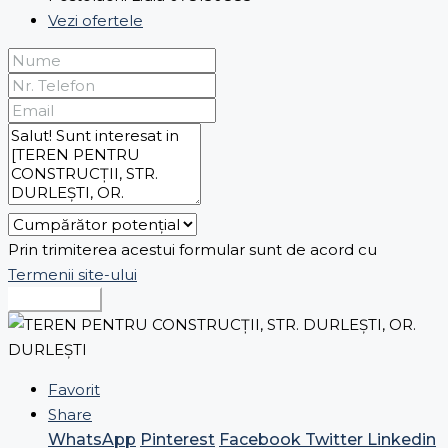
Vezi ofertele
Prin trimiterea acestui formular sunt de acord cu
Termenii site-ului
Expediază
Favorit
Share
WhatsApp
Pinterest
Facebook
Twitter
Linkedin