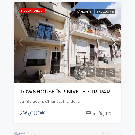
RECOMANDAT
VÂNZARE
EXCLUSIVE
TOWNHOUSE ÎN 3 NIVELE, STR. PARIS, BUIUCANI
str. Buiucani, Chișinău, Moldova
295,000€
4
112