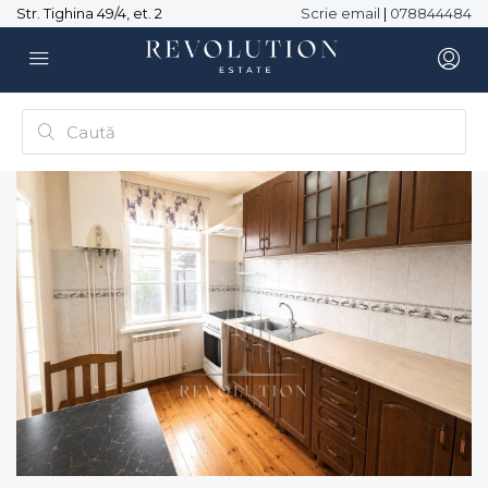
Str. Tighina 49/4, et. 2
Scrie email
|
078844484