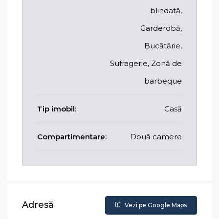
blindată,
Garderobă,
Bucătărie,
Sufragerie, Zonă de
barbeque
Tip imobil:
Casă
Compartimentare:
Două camere
Adresă
Vezi pe Google Maps