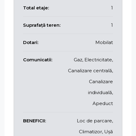
Total etaje:
1
Suprafață teren:
1
Dotari:
Mobilat
Comunicatii:
Gaz, Electricitate,
Canalizare centrală,
Canalizare
individuală,
Apeduct
BENEFICII:
Loc de parcare,
Climatizor, Ușă