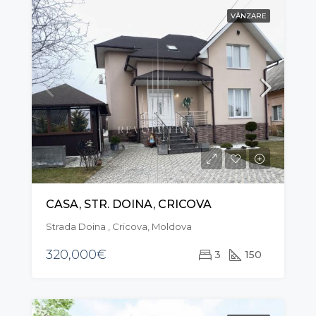
VÂNZARE
CASA, STR. DOINA, CRICOVA
Strada Doina , Cricova, Moldova
320,000€
3
150