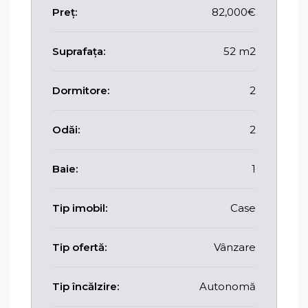
Preț:
82,000€
Suprafața:
52 m2
Dormitore:
2
Odăi:
2
Baie:
1
Tip imobil:
Case
Tip ofertă:
Vânzare
Tip încălzire:
Autonomă