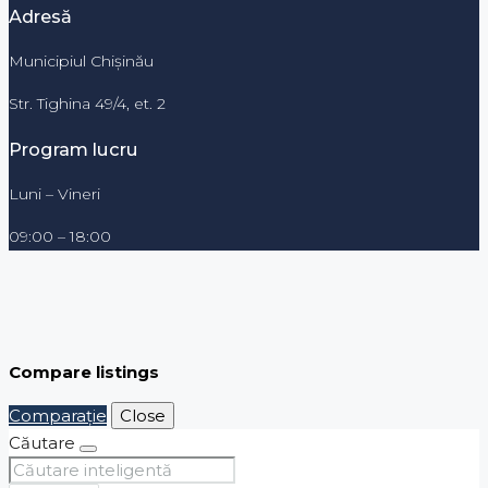
Adresă
Municipiul Chișinău
Str. Tighina 49/4, et. 2
Program lucru
Luni – Vineri
09:00 – 18:00
Compare listings
Comparaţie
Close
Căutare