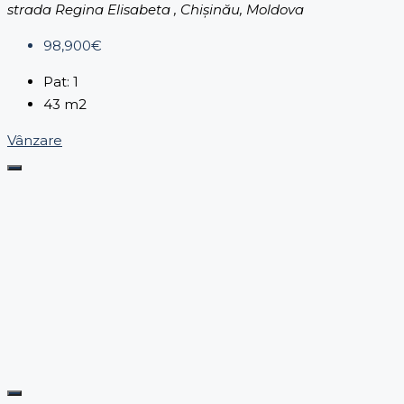
strada Regina Elisabeta , Chișinău, Moldova
98,900€
Pat:
1
43
m2
Vânzare