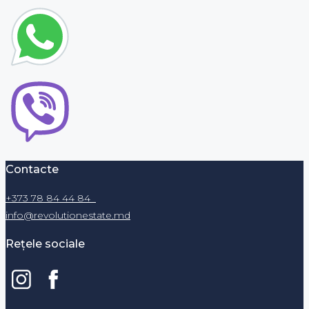
Contacte
+373 78 84 44 84
info@revolutionestate.md
Rețele sociale