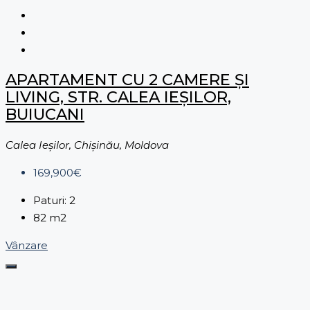
APARTAMENT CU 2 CAMERE ȘI
LIVING, STR. CALEA IEȘILOR,
BUIUCANI
Calea Ieșilor, Chișinău, Moldova
169,900€
Paturi:
2
82
m2
Vânzare