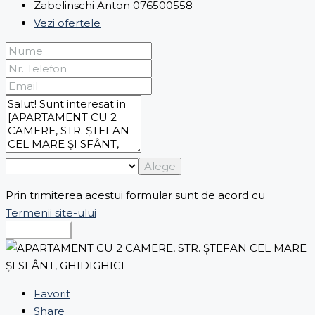
Zabelinschi Anton 076500558
Vezi ofertele
Alege
Prin trimiterea acestui formular sunt de acord cu
Termenii site-ului
Expediază
Favorit
Share