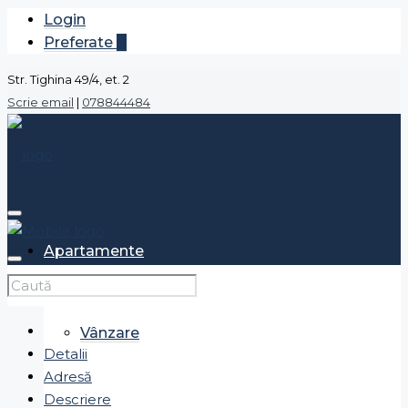
Login
Preferate
0
Str. Tighina 49/4, et. 2
Scrie email
|
078844484
Apartamente
Vânzare
Detalii
Adresă
Descriere