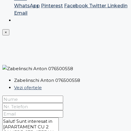
WhatsApp
Pinterest
Facebook
Twitter
Linkedin
Email
×
Zabelinschi Anton 076500558
Vezi ofertele