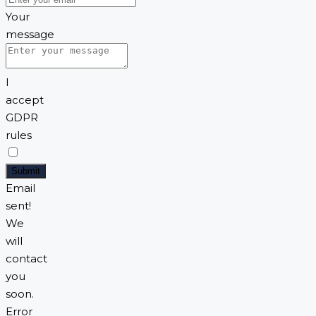
Your
message
I
accept
GDPR
rules
Submit
Email
sent!
We
will
contact
you
soon.
Error