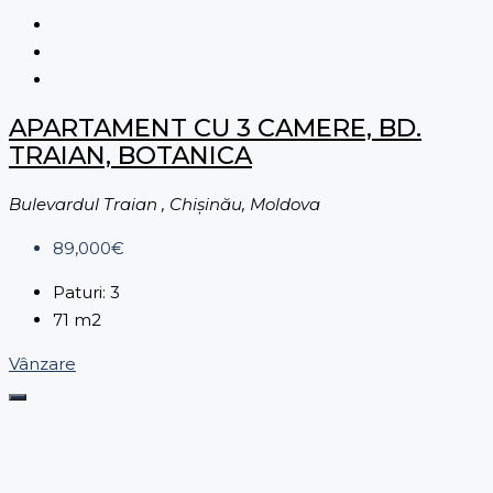
APARTAMENT CU 3 CAMERE, BD.
TRAIAN, BOTANICA
Bulevardul Traian , Chișinău, Moldova
89,000€
Paturi:
3
71
m2
Vânzare