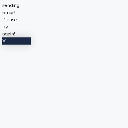
sending
email!
Please
try
again!