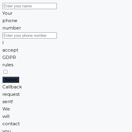
Your
phone
number
I
accept
GDPR
rules
Submit
Callback
request
sent!
We
will
contact
you