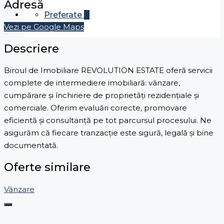
Adresă
Preferate
0
Vezi pe Google Maps
Descriere
Biroul de Imobiliare REVOLUTION ESTATE oferă servicii
complete de intermediere imobiliară: vânzare,
cumpărare și închiriere de proprietăți rezidențiale și
comerciale. Oferim evaluări corecte, promovare
eficientă și consultanță pe tot parcursul procesului. Ne
asigurăm că fiecare tranzacție este sigură, legală și bine
documentată.
Oferte similare
Vânzare