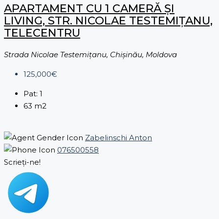
APARTAMENT CU 1 CAMERĂ ȘI
LIVING, STR. NICOLAE TESTEMIȚANU,
TELECENTRU
Strada Nicolae Testemițanu, Chișinău, Moldova
125,000€
Pat:
1
63
m2
Zabelinschi Anton
076500558
Scrieți-ne!