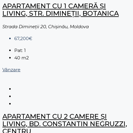
APARTAMENT CU 1 CAMERĂ ȘI
LIVING, STR. DIMINEȚII, BOTANICA
Strada Dimineții 20, Chișinău, Moldova
67,200€
Pat:
1
40
m2
Vânzare
APARTAMENT CU 2 CAMERE ȘI
LIVING, BD. CONSTANTIN NEGRUZZI,
CENTRU