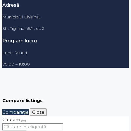
Adresă
Municipiul Chișinău
Str. Tighina 49/4, et. 2
Program lucru
Luni – Vineri
09:00 – 18:00
Compare listings
Comparaţie
Close
Căutare