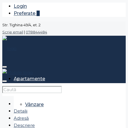
Login
Preferate
0
Str. Tighina 49/4, et. 2
Scrie email
|
078844484
Apartamente
Vânzare
Detalii
Adresă
Descriere