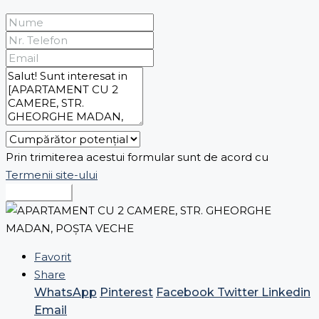
Prin trimiterea acestui formular sunt de acord cu
Termenii site-ului
Expediază
Favorit
Share
WhatsApp
Pinterest
Facebook
Twitter
Linkedin
Email