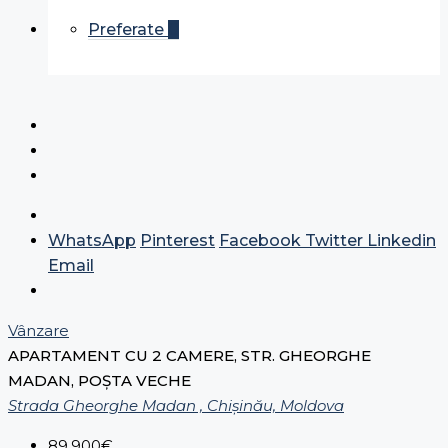
Preferate
0
WhatsApp
Pinterest
Facebook
Twitter
Linkedin
Email
Vânzare
APARTAMENT CU 2 CAMERE, STR. GHEORGHE
MADAN, POȘTA VECHE
Strada Gheorghe Madan , Chișinău, Moldova
89,900€