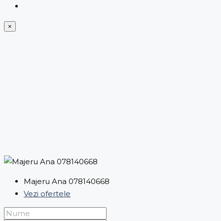
×
Majeru Ana 078140668
Vezi ofertele