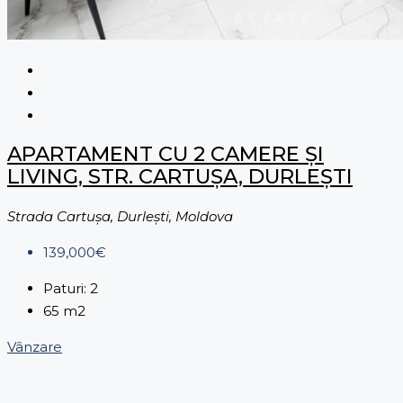
APARTAMENT CU 2 CAMERE ȘI
LIVING, STR. CARTUȘA, DURLEȘTI
Strada Cartuşa, Durleşti, Moldova
139,000€
Paturi:
2
65
m2
Vânzare