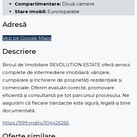
Compartimentare:
Două camere
Stare Imobil:
Euroreparatie
Adresă
Vezi pe Google Maps
Descriere
Biroul de Imobiliare REVOLUTION ESTATE oferă servicii
complete de intermediere imobiliară: vânzare,
cumpărare și închiriere de proprietăți rezidențiale și
comerciale. Oferim evaluări corecte, promovare
eficientă și consultanță pe tot parcursul procesului. Ne
asigurăm că fiecare tranzacție este sigură, legală și bine
documentată.
https://999.md/ro/104426265
Oferte similare