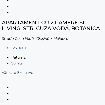
APARTAMENT CU 2 CAMERE ȘI
LIVING, STR. CUZA VODĂ, BOTANICA
Strada Cuza Vodă , Chișinău, Moldova
125,000€
Paturi:
2
56
m2
Vânzare
Exclusive