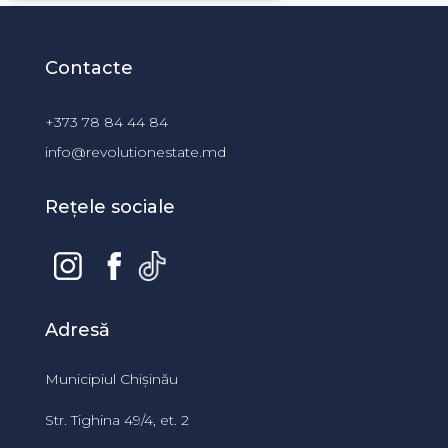
Contacte
+373 78 84 44 84
info@revolutionestate.md
Rețele sociale
Adresă
Municipiul Chișinău
Str. Tighina 49/4, et. 2