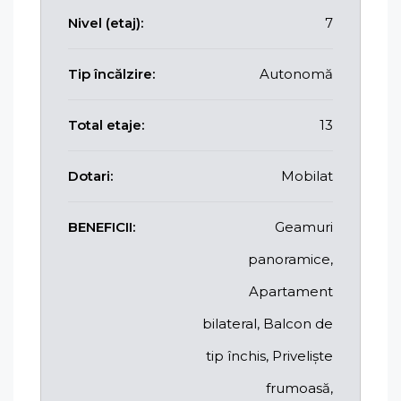
Nivel (etaj):
7
Tip încălzire:
Autonomă
Total etaje:
13
Dotari:
Mobilat
BENEFICII:
Geamuri
panoramice,
Apartament
bilateral, Balcon de
tip închis, Priveliște
frumoasă,