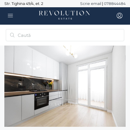
Str. Tighina 49/4, et. 2
Scrie email
|
078844484