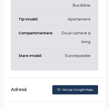
Bucătărie
Tip imobil:
Apartament
Compartimentare:
Două camere și
living
Stare Imobil:
Euroreparatie
Adresă
Vezi pe Google Maps