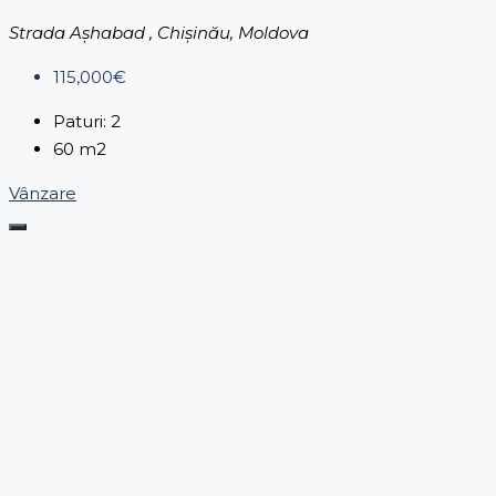
Strada Așhabad , Chișinău, Moldova
115,000€
Paturi:
2
60
m2
Vânzare