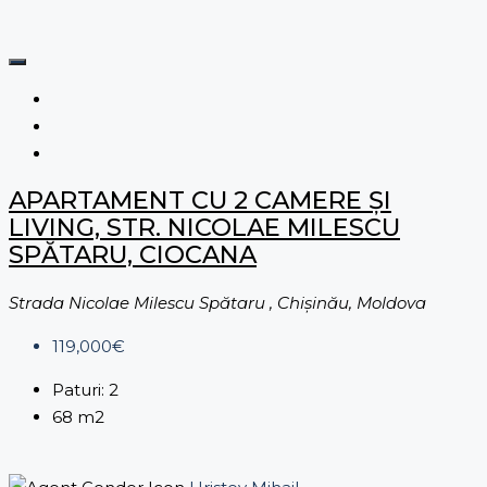
APARTAMENT CU 2 CAMERE ȘI
LIVING, STR. NICOLAE MILESCU
SPĂTARU, CIOCANA
Strada Nicolae Milescu Spătaru , Chișinău, Moldova
119,000€
Paturi:
2
68
m2