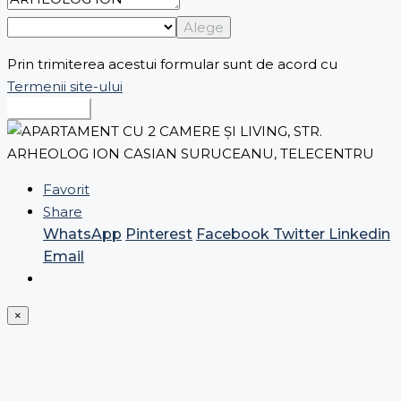
Alege
Prin trimiterea acestui formular sunt de acord cu
Termenii site-ului
Expediază
Favorit
Share
WhatsApp
Pinterest
Facebook
Twitter
Linkedin
Email
×