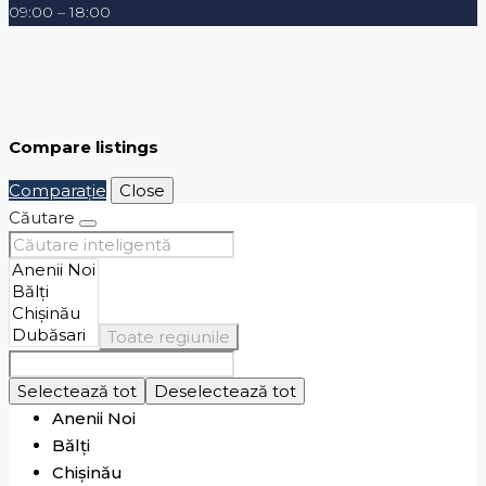
09:00 – 18:00
Compare listings
Comparaţie
Close
Căutare
Toate regiunile
Selectează tot
Deselectează tot
Anenii Noi
Bălți
Chișinău