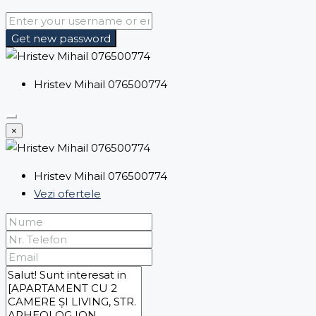
Get new password
Hristev Mihail 076500774
×
Hristev Mihail 076500774
Vezi ofertele