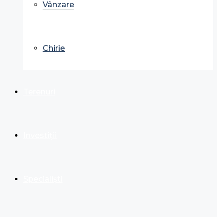
Vânzare
Chirie
Terenuri
Investiții
Specialiști