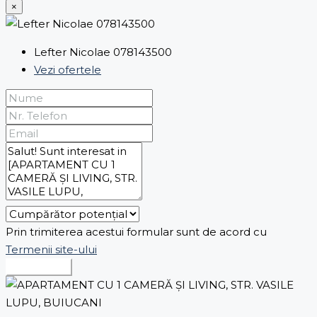
×
Lefter Nicolae 078143500
Vezi ofertele
Prin trimiterea acestui formular sunt de acord cu
Termenii site-ului
Expediază