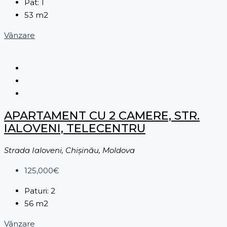
Pat:
1
53
m2
Vânzare
APARTAMENT CU 2 CAMERE, STR.
IALOVENI, TELECENTRU
Strada Ialoveni, Chișinău, Moldova
125,000€
Paturi:
2
56
m2
Vânzare