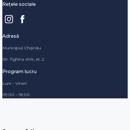
Rețele sociale
Adresă
Municipiul Chișinău
Str. Tighina 49/4, et. 2
Program lucru
Luni – Vineri
09:00 – 18:00