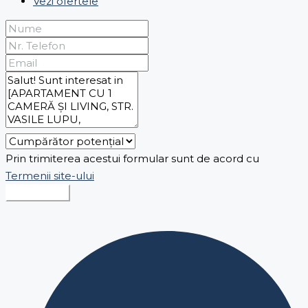
Vezi ofertele
Prin trimiterea acestui formular sunt de acord cu
Termenii site-ului
Expediază