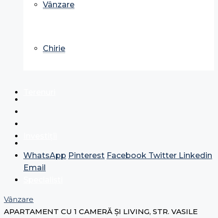
Vânzare
Chirie
Terenuri
Investiții
WhatsApp
Pinterest
Facebook
Twitter
Linkedin
Email
Specialiști
Vânzare
APARTAMENT CU 1 CAMERĂ ȘI LIVING, STR. VASILE