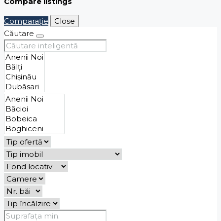
Compare listings
Comparaţie
Close
Căutare