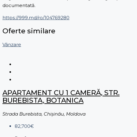
documentată.
https://999.md/ro/104769280
Oferte similare
Vânzare
APARTAMENT CU 1 CAMERĂ, STR.
BUREBISTA, BOTANICA
Strada Burebista, Chișinău, Moldova
82,700€