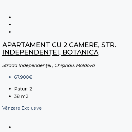
APARTAMENT CU 2 CAMERE, STR.
INDEPENDENȚEI, BOTANICA
Strada Independenței , Chișinău, Moldova
67,900€
Paturi:
2
38
m2
Vânzare
Exclusive