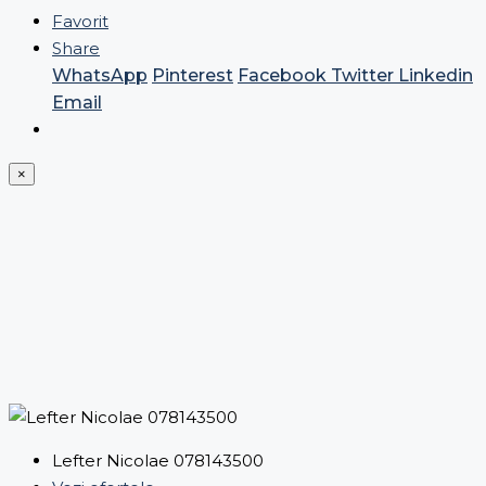
Favorit
Share
WhatsApp
Pinterest
Facebook
Twitter
Linkedin
Email
×
Lefter Nicolae 078143500