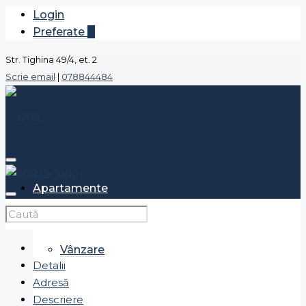
Login
Preferate
0
Str. Tighina 49/4, et. 2
Scrie email
|
078844484
Apartamente
Vânzare
Detalii
Adresă
Descriere