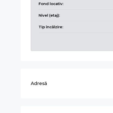
Fond locativ:
Nivel (etaj):
Tip încălzire:
Adresă