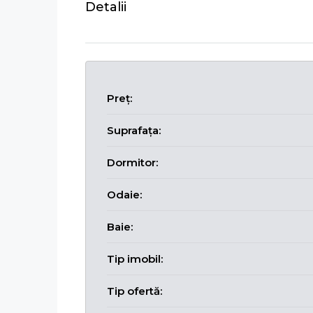
Detalii
Preț:
Suprafața:
Dormitor:
Odaie:
Baie:
Tip imobil:
Tip ofertă: