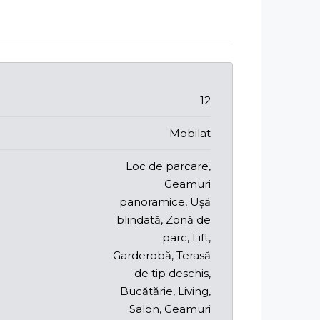
12
Mobilat
Loc de parcare,
Geamuri
panoramice, Ușă
blindată, Zonă de
parc, Lift,
Garderobă, Terasă
de tip deschis,
Bucătărie, Living,
Salon, Geamuri