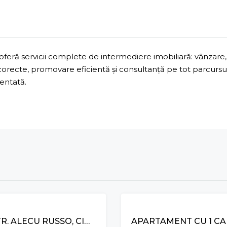
ră servicii complete de intermediere imobiliară: vânzare, 
 corecte, promovare eficientă și consultanță pe tot parcurs
mentată.
APARTAMENT CU 3 CAMERE ȘI LIVING, STR. ALECU RUSSO, CIOCANA