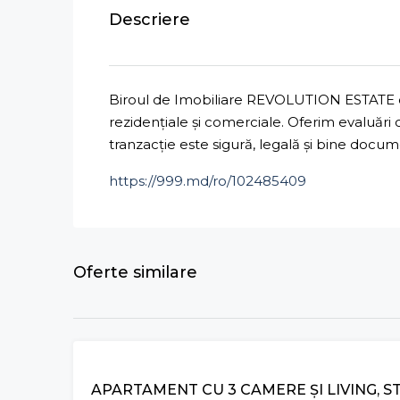
Descriere
Biroul de Imobiliare REVOLUTION ESTATE ofe
rezidențiale și comerciale. Oferim evaluări
tranzacție este sigură, legală și bine docu
https://999.md/ro/102485409
Oferte similare
VÂNZARE