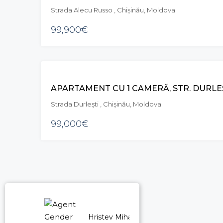
Strada Alecu Russo , Chișinău, Moldova
99,900€
VÂNZARE
APARTAMENT CU 1 CAMERĂ, STR. DURLEȘ
Strada Durleşti , Chișinău, Moldova
99,000€
Hristev Mihail