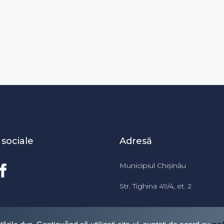
 sociale
Adresă
Municipiul Chișinău
Str. Tighina 49/4, et. 2