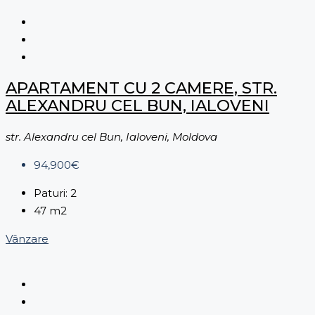
APARTAMENT CU 2 CAMERE, STR.
ALEXANDRU CEL BUN, IALOVENI
str. Alexandru cel Bun, Ialoveni, Moldova
94,900€
Paturi:
2
47
m2
Vânzare