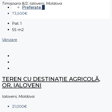
Timișoara 8/2, Ialoveni, Moldova
Preferate
0
73,500€
Pat:
1
55
m2
Vânzare
TEREN CU DESTINAȚIE AGRICOLĂ,
OR. IALOVENI
Ialoveni, Moldova
21,000€