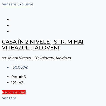
Vânzare
Exclusive
CASA ÎN 2 NIVELE , STR. MIHAI
VITEAZUL , IALOVENI
str. Mihai Viteazul 50, Ialoveni, Moldova
150,000€
Paturi:
3
121
m2
Recomandat
Vânzare