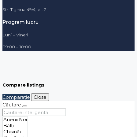
Str. Tighina 49/4, et. 2
Program lucru
Luni – Vineri
09:00 – 18:00
Compare listings
Comparaţie
Close
Căutare