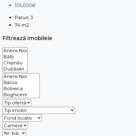
105,000€
Paturi:
3
74
m2
Filtrează imobilele