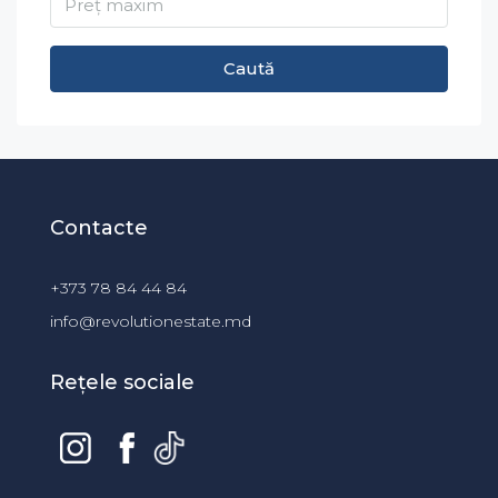
Caută
Contacte
+373 78 84 44 84
info@revolutionestate.md
Rețele sociale