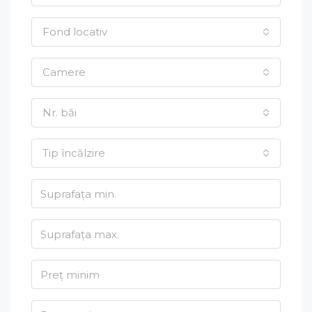
Fond locativ
Camere
Nr. băi
Tip încălzire