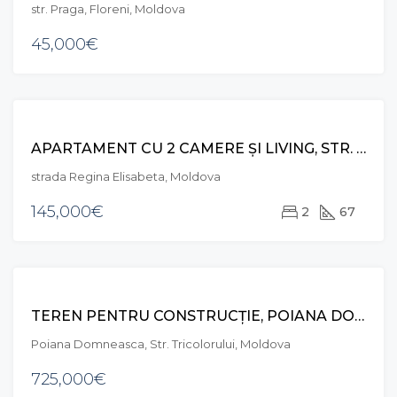
str. Praga, Floreni, Moldova
45,000€
VÂNZARE
APARTAMENT CU 2 CAMERE ȘI LIVING, STR. REGINA ELISABETA, DURLEȘTI
strada Regina Elisabeta, Moldova
145,000€
2
67
VÂNZARE
TEREN PENTRU CONSTRUCȚIE, POIANA DOMNEASCA, DURLEȘTI
Poiana Domneasca, Str. Tricolorului, Moldova
725,000€