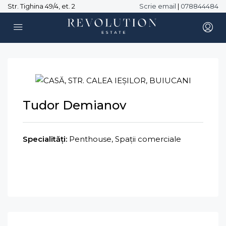
Str. Tighina 49/4, et. 2
Scrie email
|
078844484
Tudor Demianov
Specialități:
Penthouse, Spații comerciale
Trimite e-mail