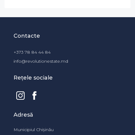
Contacte
+373 78 84 44 84
info@revolutionestate.md
Rețele sociale
Adresă
Municipiul Chișinău