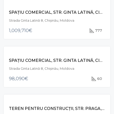
VÂNZARE
SPAȚIU COMERCIAL, STR. GINTA LATINĂ, CIOCANA
Strada Ginta Latină 8, Chișinău, Moldova
1,009,710€
777
VÂNZARE
SPAȚIU COMERCIAL, STR. GINTA LATINĂ, CIOCANA
Strada Ginta Latină 8, Chișinău, Moldova
98,090€
60
VÂNZARE
TEREN PENTRU CONSTRUCȚII, STR. PRAGA, SAT. FLORENI