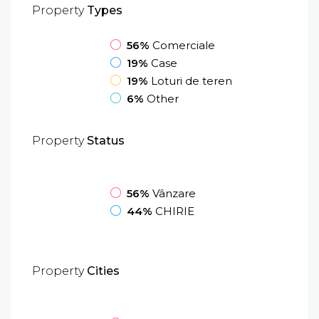
Property
Types
56%
Comerciale
19%
Case
19%
Loturi de teren
6%
Other
Property
Status
56%
Vânzare
44%
CHIRIE
Property
Cities