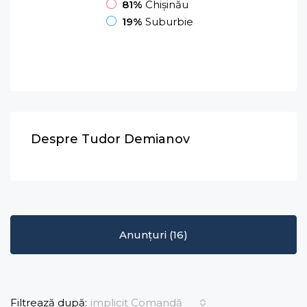
81%
Chișinău
19%
Suburbie
Despre Tudor Demianov
Anunțuri (16)
implicit Comandă
Filtrează după: