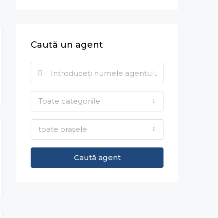
Caută un agent
Toate categoriile
toate orașele
Caută agent