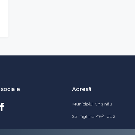
IOCANA
 sociale
Adresă
Municipiul Chișinău
Str. Tighina 49/4, et. 2