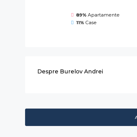
89%
Apartamente
11%
Case
Despre Burelov Andrei