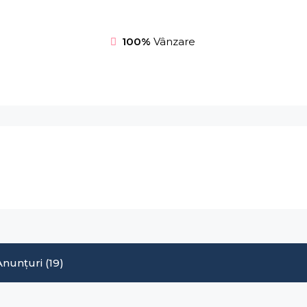
100%
Vânzare
Anunțuri (19)