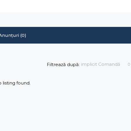
Anunțuri (0)
implicit Comandă
Filtrează după:
 listing found.