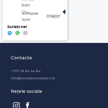
076500773
Scrieți-ne!
Contacte
+373 78 84 44 84
info@revolutionestate.md
Rețele sociale