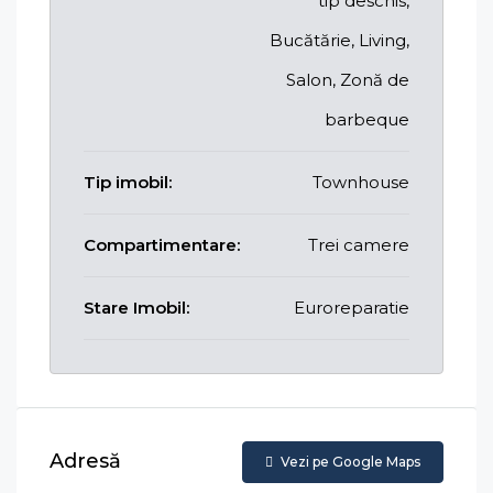
tip deschis,
Bucătărie, Living,
Salon, Zonă de
barbeque
Tip imobil:
Townhouse
Compartimentare:
Trei camere
Stare Imobil:
Euroreparatie
Adresă
Vezi pe Google Maps