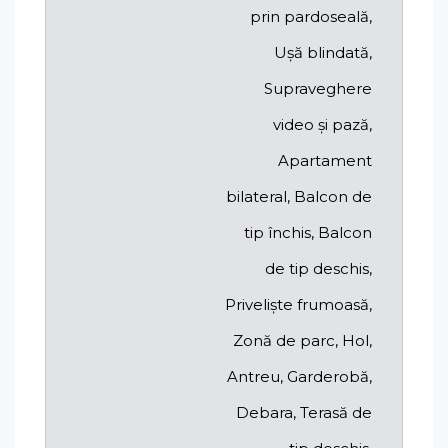
prin pardoseală,
Ușă blindată,
Supraveghere
video și pază,
Apartament
bilateral, Balcon de
tip închis, Balcon
de tip deschis,
Priveliște frumoasă,
Zonă de parc, Hol,
Antreu, Garderobă,
Debara, Terasă de