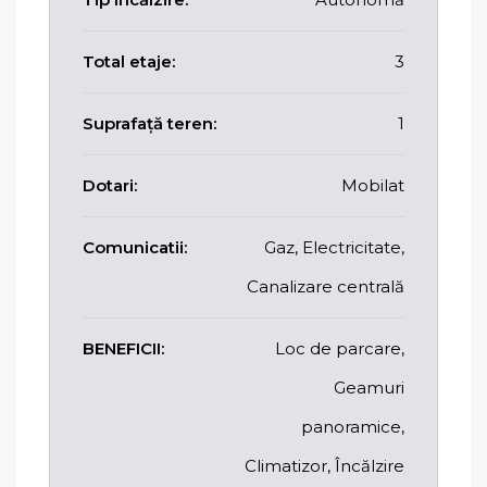
Total etaje:
3
Suprafață teren:
1
Dotari:
Mobilat
Comunicatii:
Gaz, Electricitate,
Canalizare centrală
BENEFICII:
Loc de parcare,
Geamuri
panoramice,
Climatizor, Încălzire