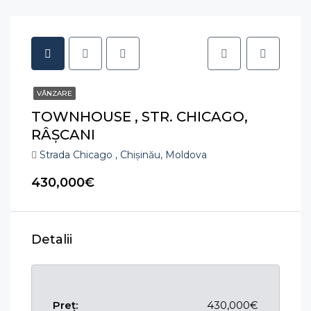
VÂNZARE
TOWNHOUSE , STR. CHICAGO,
RÂŞCANI
Strada Chicago , Chișinău, Moldova
430,000€
Detalii
Preț:
430,000€