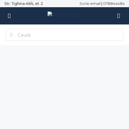
Str. Tighina 49/4, et. 2
Scrie email
|
078844484