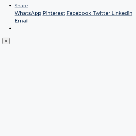
Share
WhatsApp
Pinterest
Facebook
Twitter
Linkedin
Email
×