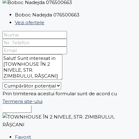
Boboc Nadejda 076500663
Vezi ofertele
Prin trimiterea acestui formular sunt de acord cu
Termenii site-ului
Expediază
Favorit