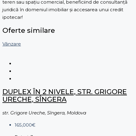
teren sau spațiu comercial, beneficiind de consultanță
juridică în domeniul imobiliar și accesarea unui credit
ipotecar!
Oferte similare
Vânzare
DUPLEX ÎN 2 NIVELE, STR. GRIGORE
URECHE, SÎNGERA
str. Grigore Ureche, Sîngera, Moldova
165,000€