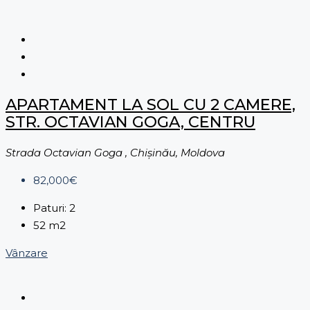
APARTAMENT LA SOL CU 2 CAMERE,
STR. OCTAVIAN GOGA, CENTRU
Strada Octavian Goga , Chișinău, Moldova
82,000€
Paturi:
2
52
m2
Vânzare