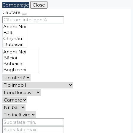
Comparaţie
Close
Căutare