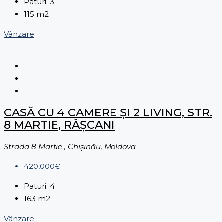
Paturi:
3
115
m2
Vânzare
CASĂ CU 4 CAMERE ŞI 2 LIVING, STR.
8 MARTIE, RÂȘCANI
Strada 8 Martie , Chișinău, Moldova
420,000€
Paturi:
4
163
m2
Vânzare