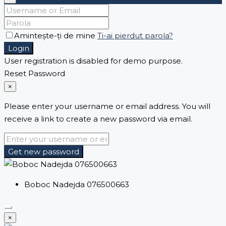
Amintește-ți de mine
Ti-ai pierdut parola?
Login
User registration is disabled for demo purpose.
Reset Password
×
Please enter your username or email address. You will
receive a link to create a new password via email.
Get new password
Boboc Nadejda 076500663
×