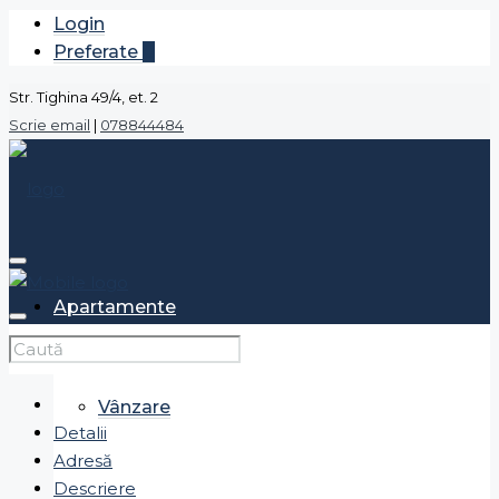
Login
Preferate
0
Str. Tighina 49/4, et. 2
Scrie email
|
078844484
Apartamente
Vânzare
Detalii
Adresă
Descriere