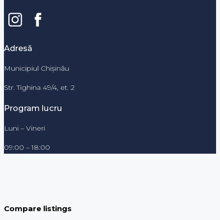
Adresă
Municipiul Chișinău
Str. Tighina 49/4, et. 2
Program lucru
Luni – Vineri
09:00 – 18:00
Compare listings