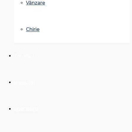
Vânzare
Chirie
Terenuri
Investiții
Specialiști