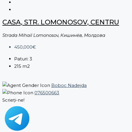
CASA, STR. LOMONOSOV, CENTRU
Strada Mihail Lomonosov, Кишинёв, Молдова
450,000€
Paturi:
3
215
m2
Boboc Nadejda
076500663
Scrieți-ne!