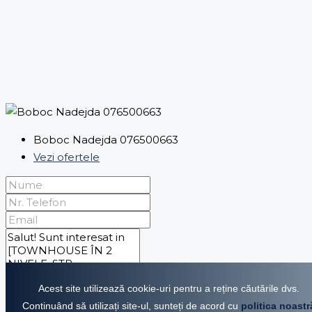
Boboc Nadejda 076500663
Vezi ofertele
Acest site utilizează cookie-uri pentru a reține căutările dvs.
Continuând să utilizați site-ul, sunteți de acord cu
politica noastr