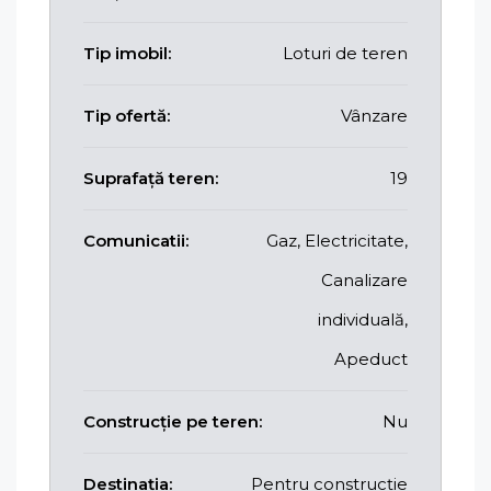
Tip imobil:
Loturi de teren
Tip ofertă:
Vânzare
Suprafață teren:
19
Comunicatii:
Gaz, Electricitate,
Canalizare
individuală,
Apeduct
Construcție pe teren:
Nu
Destinația:
Pentru construcție