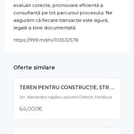
evaluări corecte, promovare eficientă și
consultanță pe tot parcursul procesului. Ne
asigurăm că fiecare tranzacție este sigură,
legală și bine documentată.
https://999.md/ro/103532578
Oferte similare
TEREN PENTRU CONSTRUCȚIE, STR. ALEXANDRU HÂJDEU, IALOVENI
VÂNZARE
Str. Alexandru Hajdeu, Ialoveni District, Moldova
64,000€