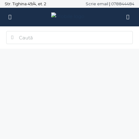
Str. Tighina 49/4, et. 2
Scrie email
|
078844484