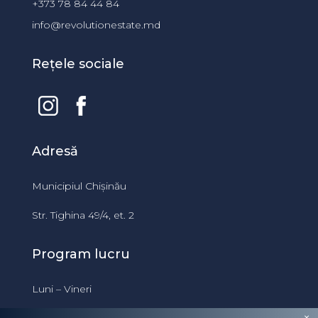
+373 78 84 44 84
info@revolutionestate.md
Rețele sociale
Adresă
Municipiul Chișinău
Str. Tighina 49/4, et. 2
Program lucru
Luni – Vineri
09:00 – 18:00
×