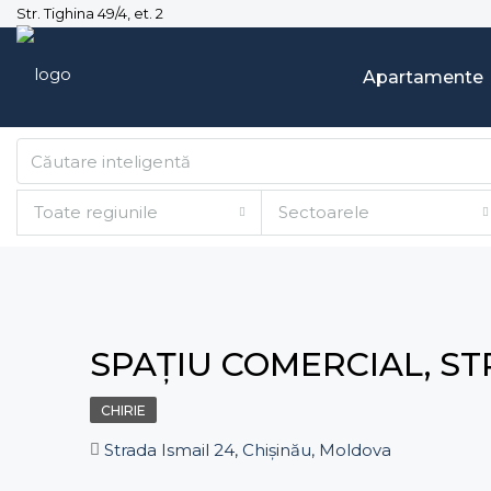
Str. Tighina 49/4, et. 2
Apartamente
Toate regiunile
Sectoarele
SPAȚIU COMERCIAL, STR
CHIRIE
Strada Ismail 24, Chișinău, Moldova