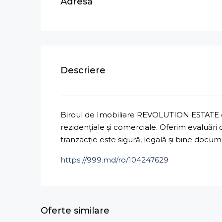
Adresă
Descriere
Biroul de Imobiliare REVOLUTION ESTATE ofe
rezidențiale și comerciale. Oferim evaluări
tranzacție este sigură, legală și bine docu
https://999.md/ro/104247629
Oferte similare