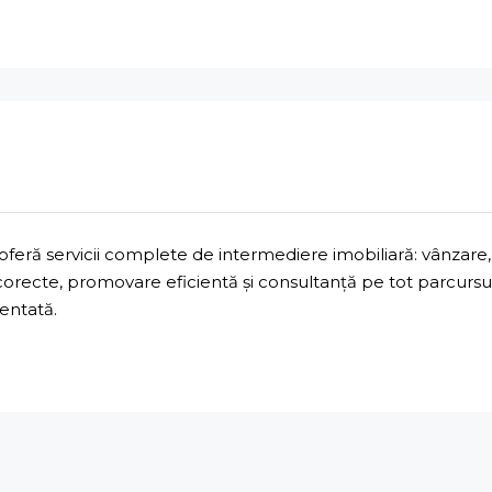
ră servicii complete de intermediere imobiliară: vânzare, 
 corecte, promovare eficientă și consultanță pe tot parcurs
mentată.