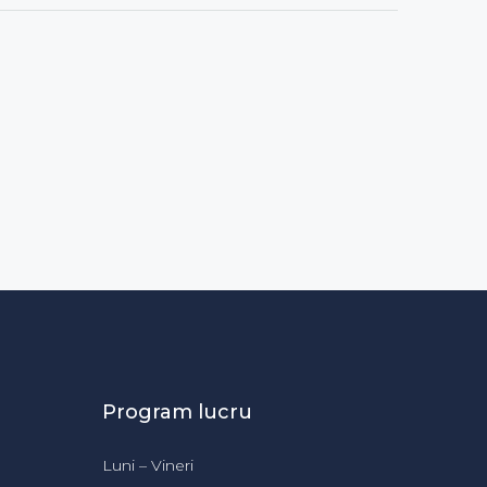
Program lucru
Luni – Vineri