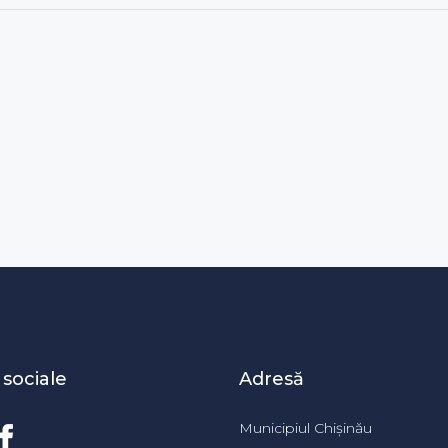
 sociale
Adresă
Municipiul Chișinău