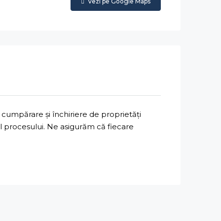
Vezi pe Google Maps
cumpărare și închiriere de proprietăți
ul procesului. Ne asigurăm că fiecare