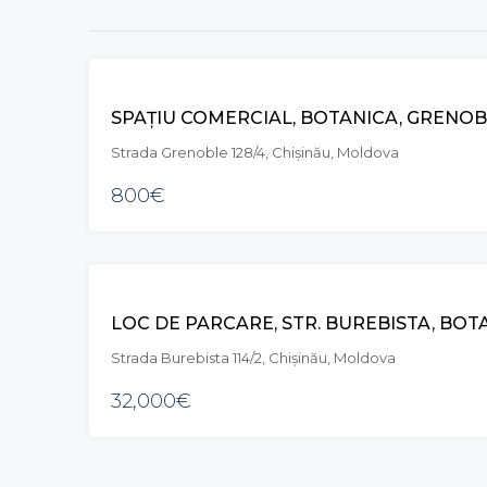
CHIRIE
SPAȚIU COMERCIAL, BOTANICA, GRENO
Strada Grenoble 128/4, Chișinău, Moldova
800€
VÂNZARE
LOC DE PARCARE, STR. BUREBISTA, BOT
Strada Burebista 114/2, Chișinău, Moldova
32,000€