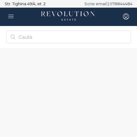
Str. Tighina 49/4, et. 2
Scrie email
|
078844484