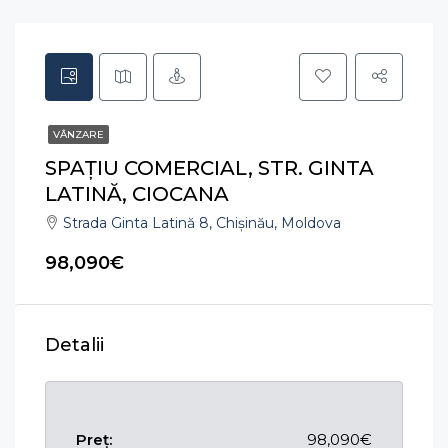
VÂNZARE
SPAȚIU COMERCIAL, STR. GINTA
LATINĂ, CIOCANA
Strada Ginta Latină 8, Chișinău, Moldova
98,090€
Detalii
Preț:
98,090€