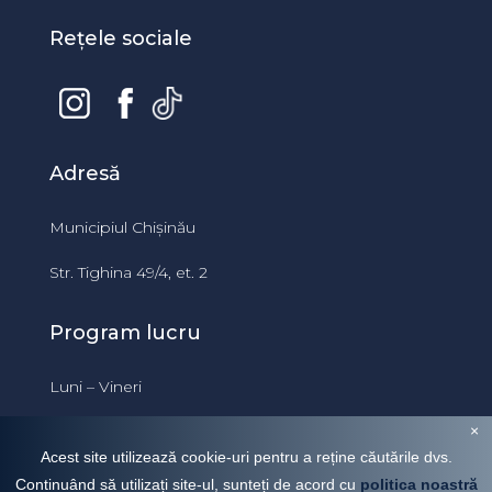
Rețele sociale
Adresă
Municipiul Chișinău
Str. Tighina 49/4, et. 2
Program lucru
Luni – Vineri
09:00 – 18:00
×
Acest site utilizează cookie-uri pentru a reține căutările dvs.
Continuând să utilizați site-ul, sunteți de acord cu
politica noastră