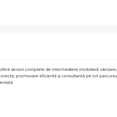
ră servicii complete de intermediere imobiliară: vânzare, 
 corecte, promovare eficientă și consultanță pe tot parcurs
mentată.