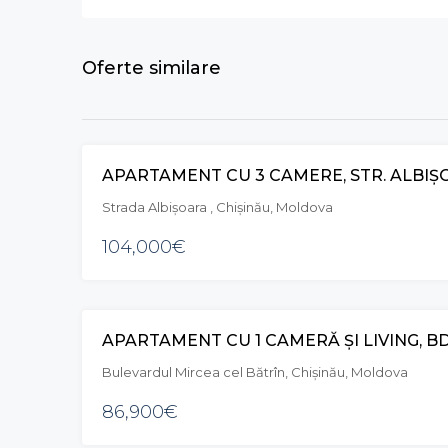
Oferte similare
APARTAMENT CU 3 CAMERE, STR. ALBIȘ
Strada Albișoara , Chișinău, Moldova
104,000€
Bulevardul Mircea cel Bătrîn, Chișinău, Moldova
86,900€