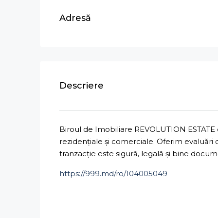
Adresă
Descriere
Biroul de Imobiliare REVOLUTION ESTATE ofe
rezidențiale și comerciale. Oferim evaluări
tranzacție este sigură, legală și bine docu
https://999.md/ro/104005049