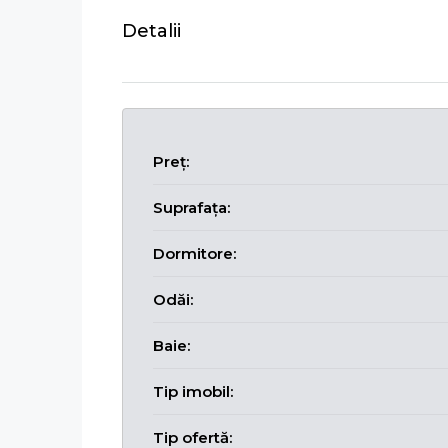
Detalii
Preț:
Suprafața:
Dormitore:
Odăi:
Baie:
Tip imobil:
Tip ofertă: