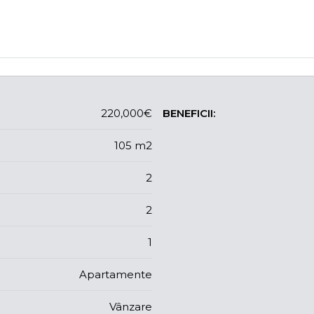
220,000€
BENEFICII:
105 m2
2
2
1
Apartamente
Vânzare