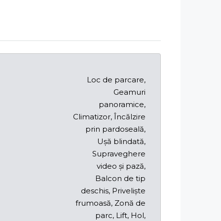
Loc de parcare,
Geamuri
panoramice,
Climatizor, Încălzire
prin pardoseală,
Ușă blindată,
Supraveghere
video și pază,
Balcon de tip
deschis, Priveliște
frumoasă, Zonă de
parc, Lift, Hol,