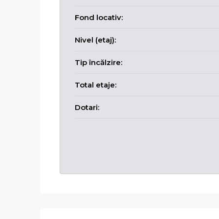
Fond locativ:
Nivel (etaj):
Tip încălzire:
Total etaje:
Dotari: