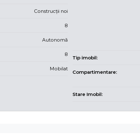
Construcții noi
8
Autonomă
8
Tip imobil:
Mobilat
Compartimentare:
Stare Imobil: