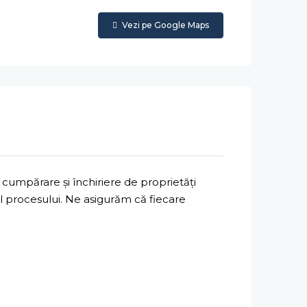
Vezi pe Google Maps
cumpărare și închiriere de proprietăți
ul procesului. Ne asigurăm că fiecare