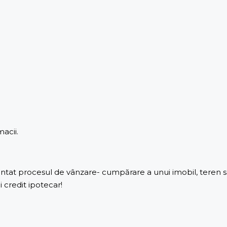
acii.
arantat procesul de vânzare- cumpărare a unui imobil, teren 
 credit ipotecar!