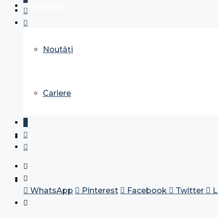
Despre noi
Noutăți
Cariere
WhatsApp
Pinterest
Facebook
Twitter
L