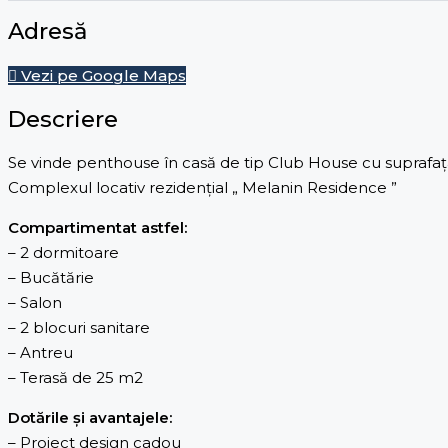
Adresă
Vezi pe Google Maps
Descriere
Se vinde penthouse în casă de tip Club House cu suprafa
Complexul locativ rezidențial „ Melanin Residence ”
Compartimentat astfel:
– 2 dormitoare
– Bucătărie
– Salon
– 2 blocuri sanitare
– Antreu
– Terasă de 25 m2
Dotările și avantajele:
– Proiect design cadou