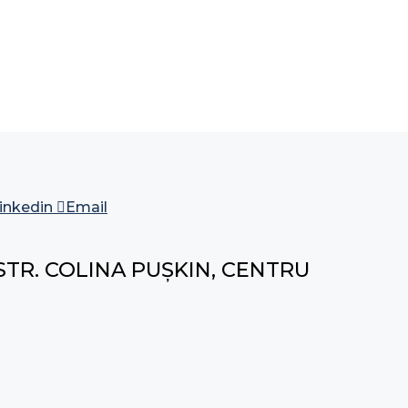
inkedin
Email
STR. COLINA PUȘKIN, CENTRU