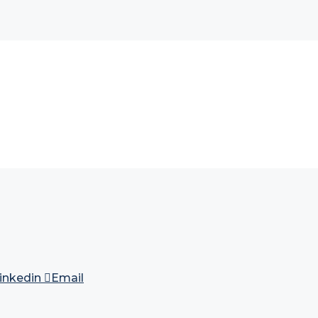
inkedin
Email