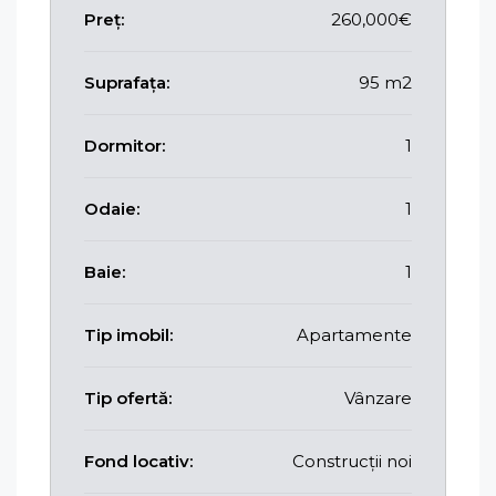
Preț:
260,000€
Suprafața:
95 m2
Dormitor:
1
Odaie:
1
Baie:
1
Tip imobil:
Apartamente
Tip ofertă:
Vânzare
Fond locativ:
Construcții noi