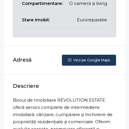
Compartimentare:
O cameră și living
Stare Imobil:
Euroreparatie
Adresă
Vezi pe Google Maps
Descriere
Biroul de Imobiliare REVOLUTION ESTATE
oferă servicii complete de intermediere
imobiliară: vânzare, cumpărare și închiriere de
proprietăți rezidențiale și comerciale. Oferim
evaluări corecte, promovare eficientă și