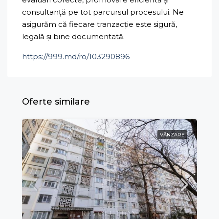
consultanță pe tot parcursul procesului. Ne
asigurăm că fiecare tranzacție este sigură,
legală și bine documentată.
https://999.md/ro/103290896
Oferte similare
VÂNZARE