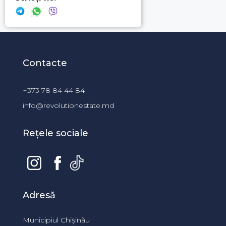
Contacte
+373 78 84 44 84
info@revolutionestate.md
Rețele sociale
Adresă
Municipiul Chișinău