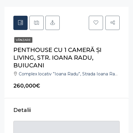
VÂNZARE
PENTHOUSE CU 1 CAMERĂ ȘI
LIVING, STR. IOANA RADU,
BUIUCANI
Complex locativ ”Ioana Radu”, Strada Ioana Radu, Кишинёв, Молдова
260,000€
Detalii