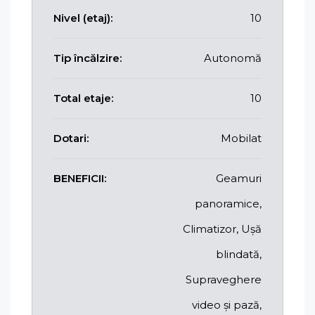
Nivel (etaj):
10
Tip încălzire:
Autonomă
Total etaje:
10
Dotari:
Mobilat
BENEFICII:
Geamuri
panoramice,
Climatizor, Ușă
blindată,
Supraveghere
video și pază,