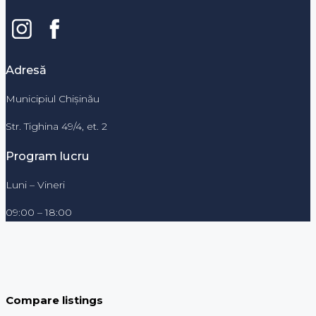
Adresă
Municipiul Chișinău
Str. Tighina 49/4, et. 2
Program lucru
Luni – Vineri
09:00 – 18:00
Compare listings