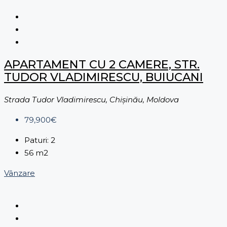
APARTAMENT CU 2 CAMERE, STR.
TUDOR VLADIMIRESCU, BUIUCANI
Strada Tudor Vladimirescu, Chișinău, Moldova
79,900€
Paturi:
2
56
m2
Vânzare