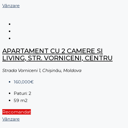
Vânzare
APARTAMENT CU 2 CAMERE ȘI
LIVING, STR. VORNICENI, CENTRU
Strada Vorniceni 1, Chișinău, Moldova
160,000€
Paturi:
2
59
m2
Recomandat
Vânzare