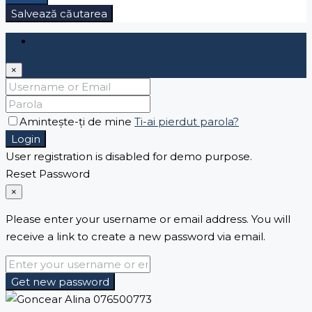
Salvează căutarea
Login
×
Amintește-ți de mine
Ti-ai pierdut parola?
Login
User registration is disabled for demo purpose.
Reset Password
×
Please enter your username or email address. You will
receive a link to create a new password via email.
Get new password