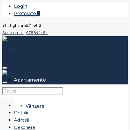
Login
Preferate
0
Str. Tighina 49/4, et. 2
Scrie email
|
078844484
Apartamente
Vânzare
Detalii
Adresă
Descriere