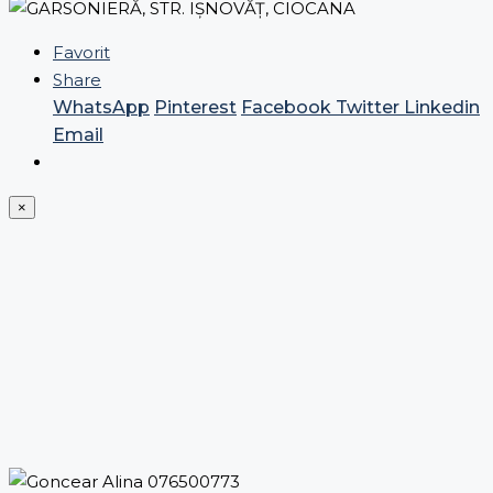
Favorit
Share
WhatsApp
Pinterest
Facebook
Twitter
Linkedin
Email
×