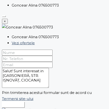
Goncear Alina 076500773
×
Goncear Alina 076500773
Vezi ofertele
Prin trimiterea acestui formular sunt de acord cu
Termenii site-ului
Expediază