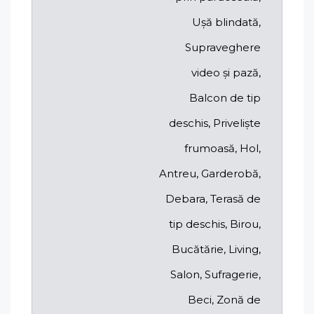
Ușă blindată,
Supraveghere
video și pază,
Balcon de tip
deschis, Priveliște
frumoasă, Hol,
Antreu, Garderobă,
Debara, Terasă de
tip deschis, Birou,
Bucătărie, Living,
Salon, Sufragerie,
Beci, Zonă de