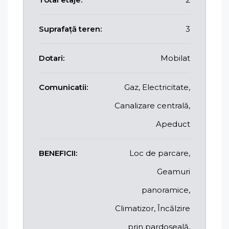
Suprafață teren:
3
Dotari:
Mobilat
Comunicatii:
Gaz, Electricitate,
Canalizare centrală,
Apeduct
BENEFICII:
Loc de parcare,
Geamuri
panoramice,
Climatizor, Încălzire
prin pardoseală,