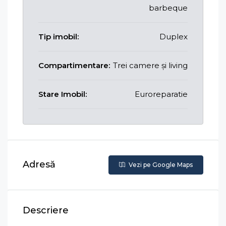
barbeque
Tip imobil:
Duplex
Compartimentare:
Trei camere și living
Stare Imobil:
Euroreparatie
Adresă
Vezi pe Google Maps
Descriere