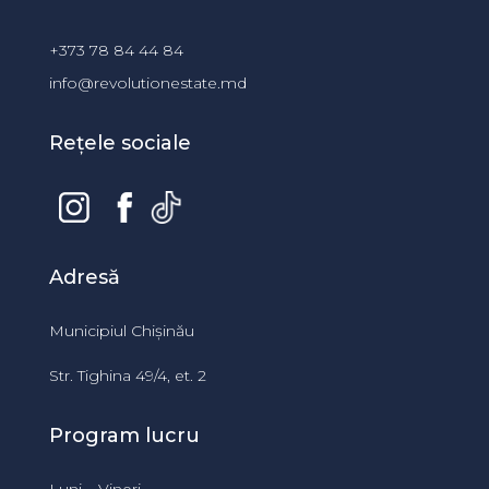
+373 78 84 44 84
info@revolutionestate.md
Rețele sociale
Adresă
Municipiul Chișinău
Str. Tighina 49/4, et. 2
Program lucru
Luni – Vineri