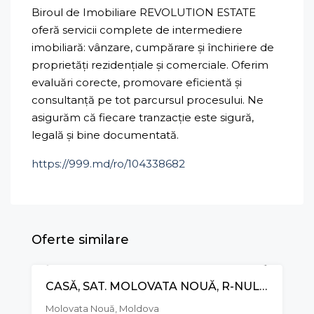
Biroul de Imobiliare REVOLUTION ESTATE
oferă servicii complete de intermediere
imobiliară: vânzare, cumpărare și închiriere de
proprietăți rezidențiale și comerciale. Oferim
evaluări corecte, promovare eficientă și
consultanță pe tot parcursul procesului. Ne
asigurăm că fiecare tranzacție este sigură,
legală și bine documentată.
https://999.md/ro/104338682
Oferte similare
CASĂ, SAT. MOLOVATA NOUĂ, R-NUL DUBĂSARI
RECOMANDAT
VÂNZARE
Molovata Nouă, Moldova