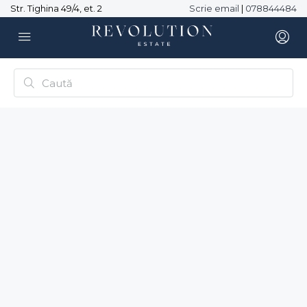
Str. Tighina 49/4, et. 2
Scrie email
|
078844484