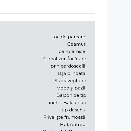
Loc de parcare,
Geamuri
panoramice,
Climatizor, Încălzire
prin pardoseală,
Ușă blindată,
Supraveghere
video și pază,
Balcon de tip
închis, Balcon de
tip deschis,
Priveliște frumoasă,
Hol, Antreu,