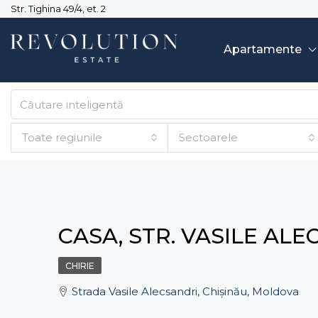
Str. Tighina 49/4, et. 2
Apartamente
Toate regiunile
Sectoarele
CASA, STR. VASILE AL
CHIRIE
Strada Vasile Alecsandri, Chișinău, Moldova