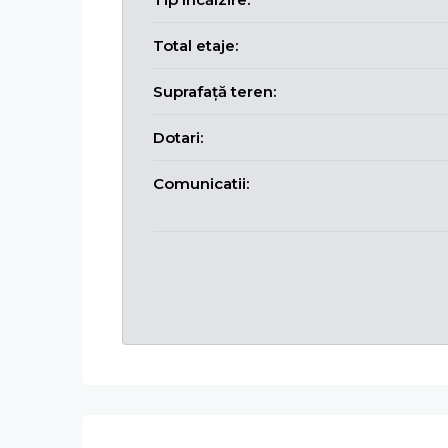
Total etaje:
Suprafață teren:
Dotari:
Comunicatii: