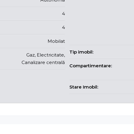
4
4
Mobilat
Tip imobil:
Gaz, Electricitate,
Canalizare centrală
Compartimentare:
Stare Imobil: