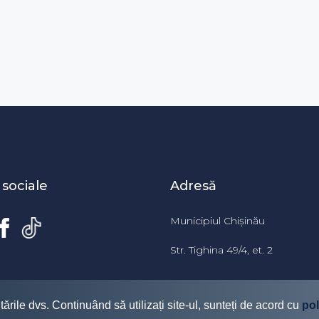
 sociale
Adresă
Municipiul Chișinău
Str. Tighina 49/4, et. 2
tările dvs. Continuând să utilizați site-ul, sunteți de acord cu
pol