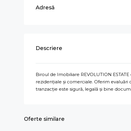
Adresă
Descriere
Biroul de Imobiliare REVOLUTION ESTATE ofe
rezidențiale și comerciale. Oferim evaluări
tranzacție este sigură, legală și bine docu
Oferte similare