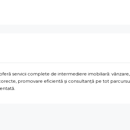
ră servicii complete de intermediere imobiliară: vânzare, 
 corecte, promovare eficientă și consultanță pe tot parcurs
mentată.