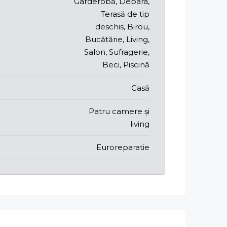
Garderobă, Debara,
Terasă de tip
deschis, Birou,
Bucătărie, Living,
Salon, Sufragerie,
Beci, Piscină
Casă
Patru camere și
living
Euroreparatie