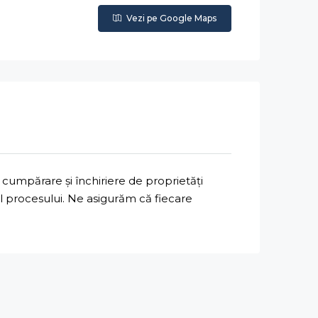
Vezi pe Google Maps
cumpărare și închiriere de proprietăți
ul procesului. Ne asigurăm că fiecare