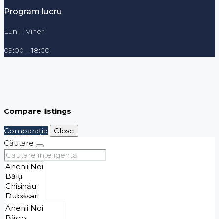
Program lucru
Luni – Vineri
09:00 – 18:00
Compare listings
Comparaţie
Close
Căutare