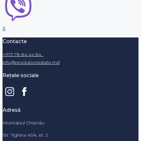
X
Contacte
+373 78 84 44 84
info@revolutionestate.md
Rețele sociale
Adresă
Municipiul Chișinău
Str. Tighina 49/4, et. 2