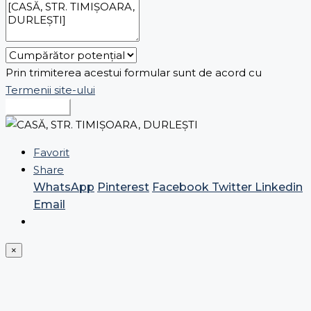
Prin trimiterea acestui formular sunt de acord cu
Termenii site-ului
Expediază
Favorit
Share
WhatsApp
Pinterest
Facebook
Twitter
Linkedin
Email
×