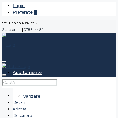
Login
Preferate
0
Str. Tighina 49/4, et. 2
Scrie email
|
078844484
Apartamente
Vânzare
Detalii
Adresă
Descriere