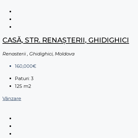
CASĂ, STR. RENAȘTERII, GHIDIGHICI
Renasterii , Ghidighici, Moldova
160,000€
Paturi:
3
125
m2
Vânzare