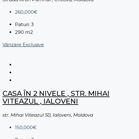
260,000€
Paturi:
3
290
m2
Vânzare
Exclusive
CASA ÎN 2 NIVELE , STR. MIHAI
VITEAZUL , IALOVENI
str. Mihai Viteazul 50, Ialoveni, Moldova
150,000€