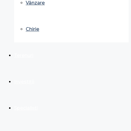
Vânzare
Chirie
Terenuri
Investiții
Specialiști