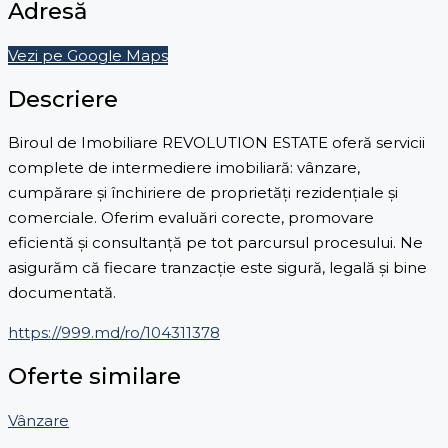
Adresă
Vezi pe Google Maps
Descriere
Biroul de Imobiliare REVOLUTION ESTATE oferă servicii
complete de intermediere imobiliară: vânzare,
cumpărare și închiriere de proprietăți rezidențiale și
comerciale. Oferim evaluări corecte, promovare
eficientă și consultanță pe tot parcursul procesului. Ne
asigurăm că fiecare tranzacție este sigură, legală și bine
documentată.
https://999.md/ro/104311378
Oferte similare
Vânzare