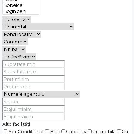
Alte facilități
Aer Condiționat
Beci
Cablu TV
Cu mobilă
Cu