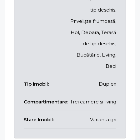
tip deschis,
Priveliște frumoasă,
Hol, Debara, Terasă
de tip deschis,
Bucătărie, Living,
Beci
Tip imobil:
Duplex
Compartimentare:
Trei camere și living
Stare Imobil:
Varianta gri