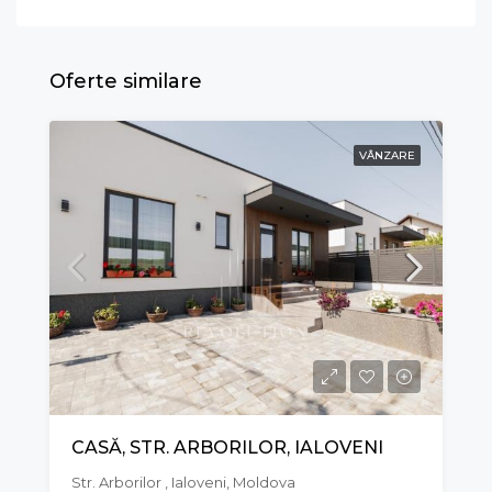
Oferte similare
VÂNZARE
CASĂ, STR. ARBORILOR, IALOVENI
Str. Arborilor , Ialoveni, Moldova