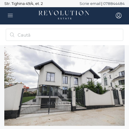
Str. Tighina 49/4, et. 2
Scrie email
|
078844484