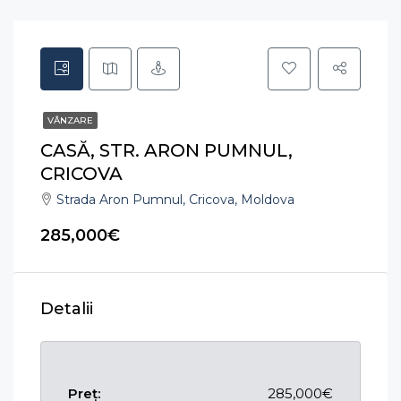
VÂNZARE
CASĂ, STR. ARON PUMNUL,
CRICOVA
Strada Aron Pumnul, Cricova, Moldova
285,000€
Detalii
Preț:
285,000€