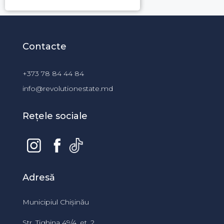
Contacte
+373 78 84 44 84
info@revolutionestate.md
Rețele sociale
Adresă
Municipiul Chișinău
Str. Tighina 49/4, et. 2