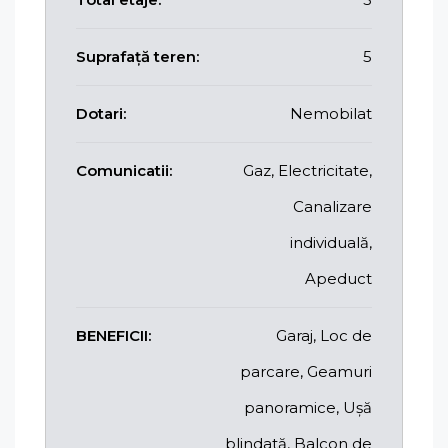
Suprafață teren:
5
Dotari:
Nemobilat
Comunicatii:
Gaz, Electricitate,
Canalizare
individuală,
Apeduct
BENEFICII:
Garaj, Loc de
parcare, Geamuri
panoramice, Ușă
blindată, Balcon de