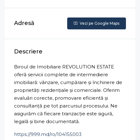
Adresă
Vezi pe Google Maps
Descriere
Biroul de Imobiliare REVOLUTION ESTATE
oferă servicii complete de intermediere
imobiliară: vânzare, cumpărare și închiriere de
proprietăți rezidențiale și comerciale. Oferim
evaluări corecte, promovare eficientă și
consultanță pe tot parcursul procesului. Ne
asigurăm că fiecare tranzacție este sigură,
legală și bine documentată.
https://999.md/ro/104155003