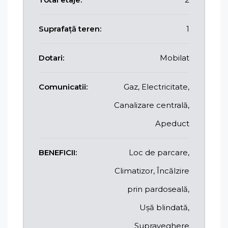
Suprafață teren:
1
Dotari:
Mobilat
Comunicatii:
Gaz, Electricitate,
Canalizare centrală,
Apeduct
BENEFICII:
Loc de parcare,
Climatizor, Încălzire
prin pardoseală,
Ușă blindată,
Supraveghere