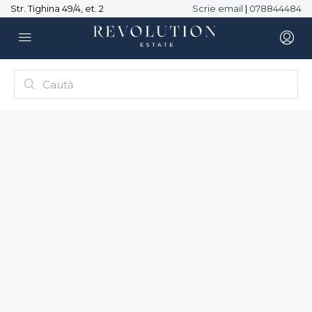
Str. Tighina 49/4, et. 2
Scrie email
|
078844484