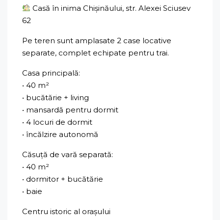
Casă în inima Chișinăului, str. Alexei Sciusev
62
Pe teren sunt amplasate 2 case locative
separate, complet echipate pentru trai.
Casa principală:
• 40 m²
• bucătărie + living
• mansardă pentru dormit
• 4 locuri de dormit
• încălzire autonomă
Căsuță de vară separată:
• 40 m²
• dormitor + bucătărie
• baie
Centru istoric al orașului