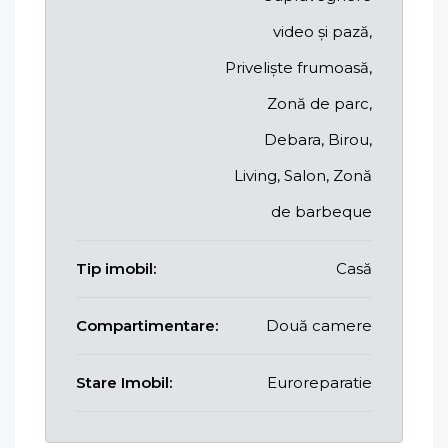
video și pază,
Priveliște frumoasă,
Zonă de parc,
Debara, Birou,
Living, Salon, Zonă
de barbeque
Tip imobil:
Casă
Compartimentare:
Două camere
Stare Imobil:
Euroreparatie