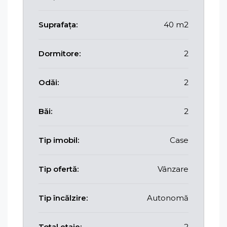
Suprafața:
40 m2
Dormitore:
2
Odăi:
2
Băi:
2
Tip imobil:
Case
Tip ofertă:
Vânzare
Tip încălzire:
Autonomă
Total etaje:
2