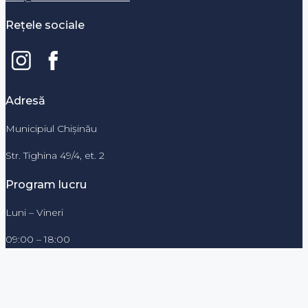
Rețele sociale
Adresă
Municipiul Chișinău
Str. Tighina 49/4, et. 2
Program lucru
Luni – Vineri
09:00 – 18:00