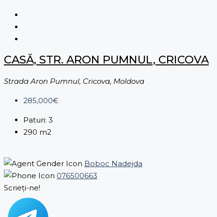
CASĂ, STR. ARON PUMNUL, CRICOVA
Strada Aron Pumnul, Cricova, Moldova
285,000€
Paturi:
3
290
m2
Boboc Nadejda
076500663
Scrieți-ne!