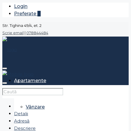
Login
Preferate
0
Str. Tighina 49/4, et. 2
Scrie email
|
078844484
Apartamente
Vânzare
Detalii
Adresă
Descriere