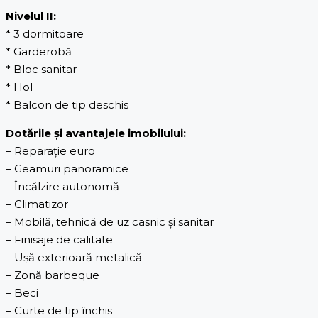
Nivelul II:
* 3 dormitoare
* Garderobă
* Bloc sanitar
* Hol
* Balcon de tip deschis
Dotările și avantajele imobilului:
– Reparație euro
– Geamuri panoramice
– Încălzire autonomă
– Climatizor
– Mobilă, tehnică de uz casnic și sanitar
– Finisaje de calitate
– Ușă exterioară metalică
– Zonă barbeque
– Beci
– Curte de tip închis