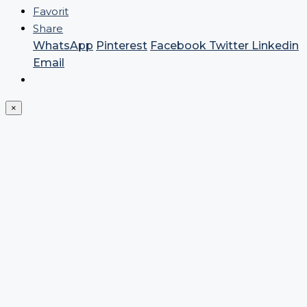
Favorit
Share
WhatsApp
Pinterest
Facebook
Twitter
Linkedin
Email
×