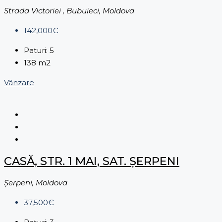
Strada Victoriei , Bubuieci, Moldova
142,000€
Paturi:
5
138
m2
Vânzare
CASĂ, STR. 1 MAI, SAT. ȘERPENI
Şerpeni, Moldova
37,500€