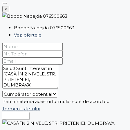
×
Boboc Nadejda 076500663
Vezi ofertele
Prin trimiterea acestui formular sunt de acord cu
Termenii site-ului
Expediază