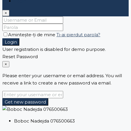
Login
×
Amintește-ți de mine
Ti-ai pierdut parola?
Login
User registration is disabled for demo purpose.
Reset Password
×
Please enter your username or email address. You will
receive a link to create a new password via email.
Get new password
Boboc Nadejda 076500663