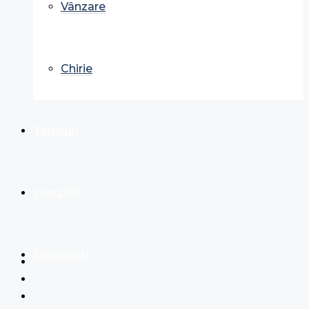
Vânzare
Chirie
Terenuri
Investiții
Specialiști