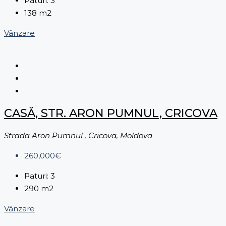
Paturi:
3
138
m2
Vânzare
CASĂ, STR. ARON PUMNUL, CRICOVA
Strada Aron Pumnul , Cricova, Moldova
260,000€
Paturi:
3
290
m2
Vânzare