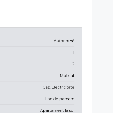
Autonomă
1
2
Mobilat
Gaz, Electricitate
Loc de parcare
Apartament la sol