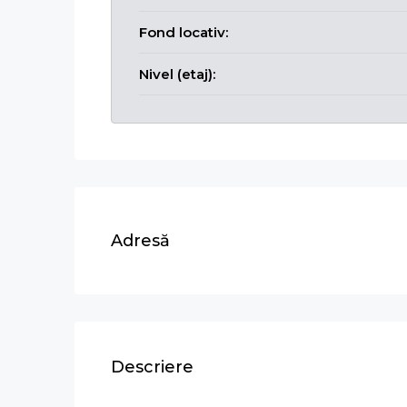
Fond locativ:
Nivel (etaj):
Adresă
Descriere