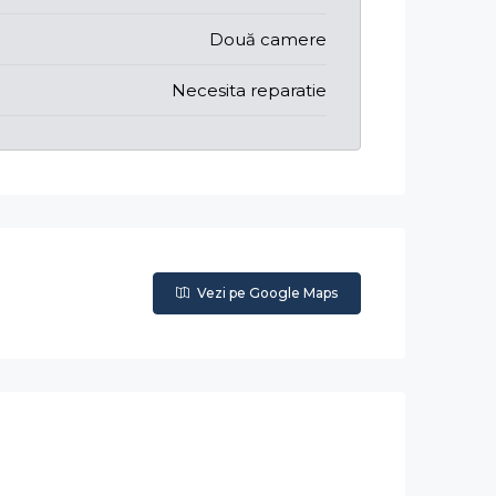
Două camere
Necesita reparatie
Vezi pe Google Maps