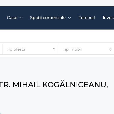
Case
Spații comerciale
Terenuri
Invest
Tip ofertă
Tip imobil
TR. MIHAIL KOGĂLNICEANU,
a