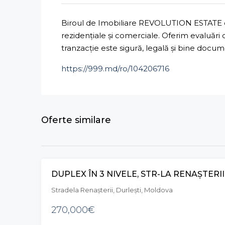
Biroul de Imobiliare REVOLUTION ESTATE ofe
rezidențiale și comerciale. Oferim evaluări
tranzacție este sigură, legală și bine docu
https://999.md/ro/104206716
Oferte similare
DUPLEX ÎN 3 NIVELE, STR-LA RENAȘTERII
Stradela Renaşterii, Durleşti, Moldova
270,000€