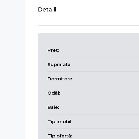
Detalii
Preț:
Suprafața:
Dormitore:
Odăi:
Baie:
Tip imobil:
Tip ofertă: