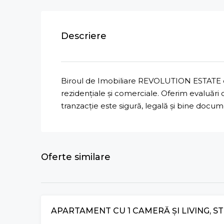
Descriere
Biroul de Imobiliare REVOLUTION ESTATE ofe
rezidențiale și comerciale. Oferim evaluări
tranzacție este sigură, legală și bine docu
Oferte similare