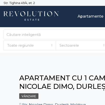
Str. Tighina 49/4, et. 2
Apartamente
Toate regiunile
Sectoarele
APARTAMENT CU 1 CAMER
NICOLAE DIMO, DURLEȘ
VÂNZARE
Str. Nicolae Dimo, Durleşti, Moldova