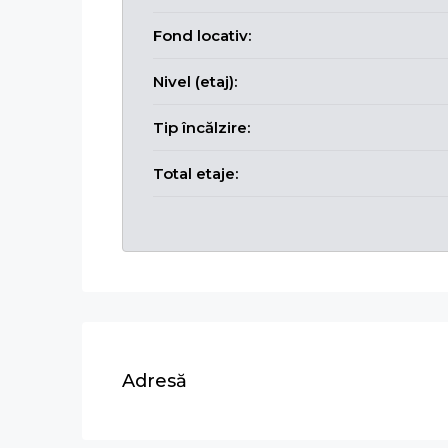
Fond locativ:
Nivel (etaj):
Tip încălzire:
Total etaje:
Adresă