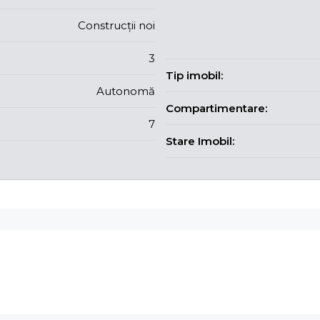
Construcții noi
3
Tip imobil:
Autonomă
Compartimentare:
7
Stare Imobil: