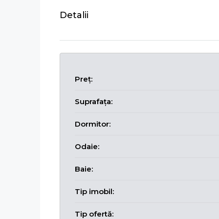
Detalii
Preț:
Suprafața:
Dormitor:
Odaie:
Baie:
Tip imobil:
Tip ofertă: