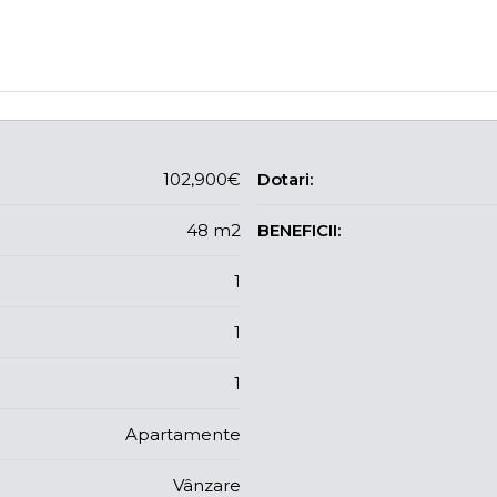
102,900€
Dotari:
48 m2
BENEFICII:
1
1
1
Apartamente
Vânzare