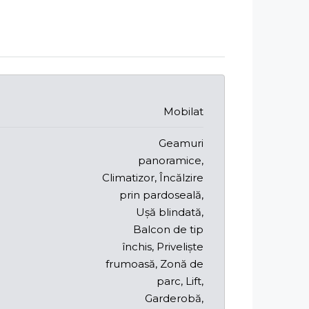
Mobilat
Geamuri
panoramice,
Climatizor, Încălzire
prin pardoseală,
Ușă blindată,
Balcon de tip
închis, Priveliște
frumoasă, Zonă de
parc, Lift,
Garderobă,