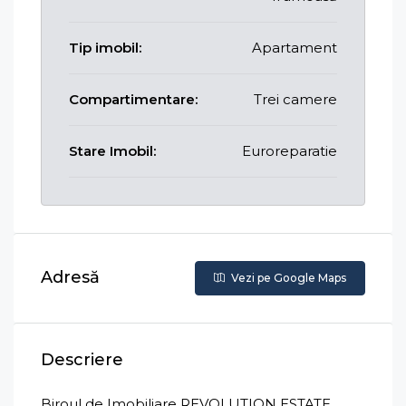
Tip imobil:
Apartament
Compartimentare:
Trei camere
Stare Imobil:
Euroreparatie
Adresă
Vezi pe Google Maps
Descriere
Biroul de Imobiliare REVOLUTION ESTATE