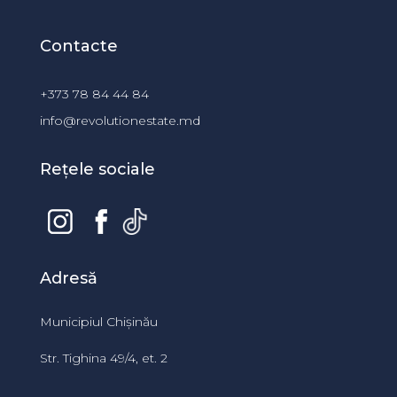
Contacte
+373 78 84 44 84
info@revolutionestate.md
Rețele sociale
Adresă
Municipiul Chișinău
Str. Tighina 49/4, et. 2