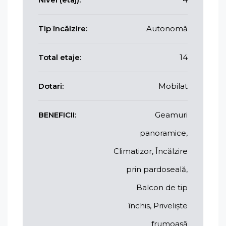
Tip încălzire:
Autonomă
Total etaje:
14
Dotari:
Mobilat
BENEFICII:
Geamuri
panoramice,
Climatizor, Încălzire
prin pardoseală,
Balcon de tip
închis, Priveliște
frumoasă