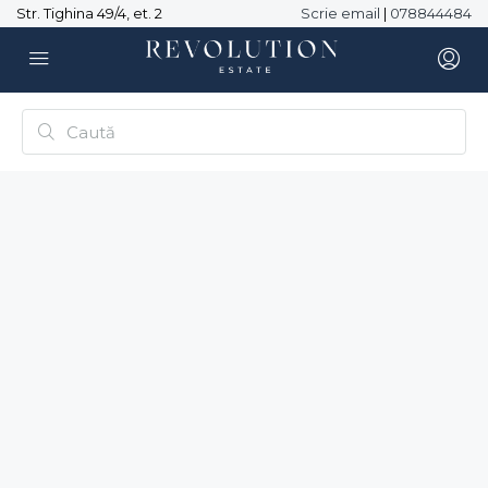
Str. Tighina 49/4, et. 2
Scrie email
|
078844484