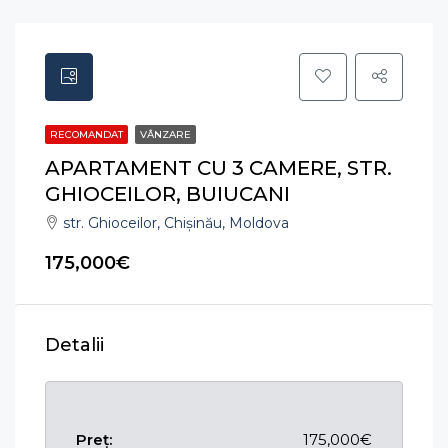
RECOMANDAT
VÂNZARE
APARTAMENT CU 3 CAMERE, STR.
GHIOCEILOR, BUIUCANI
str. Ghioceilor, Chișinău, Moldova
175,000€
Detalii
Preț:
175,000€