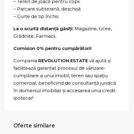
– Teren de joacă pentru copii
– Parcare subterană, deschisă
– Curte de tip închis
La o scurtă distanță găsiți:
Magazine, Licee,
Grădinițe, Farmacii.
Comision 0% pentru cumpărători!
Compania
REVOLUTION ESTATE
vă ajută și
facilitează garantat procesul de vânzare-
cumpărare a unui imobil, teren sau spațiu
comercial, beneficiind de consultanță juridică
în domeniul imobiliar și accesarea unui credit
ipotecar!
Oferte similare