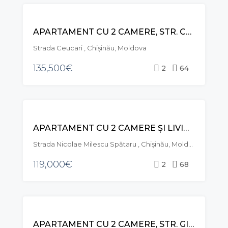
VÂNZARE
APARTAMENT CU 2 CAMERE, STR. CEUCARI, POȘTA VECHE
Strada Ceucari , Chișinău, Moldova
135,500€
2
64
VÂNZARE
APARTAMENT CU 2 CAMERE ȘI LIVING, STR. NICOLAE MILESCU SPĂTARU, CIOCANA
Strada Nicolae Milescu Spătaru , Chișinău, Moldova
119,000€
2
68
VÂNZARE
APARTAMENT CU 2 CAMERE, STR. GINTA LATINĂ, CIOCANA