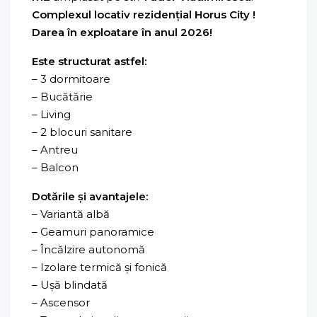
Complexul locativ rezidențial Horus City !
Darea în exploatare în anul 2026!
Este structurat astfel:
– 3 dormitoare
– Bucătărie
– Living
– 2 blocuri sanitare
– Antreu
– Balcon
Dotările și avantajele:
– Variantă albă
– Geamuri panoramice
– Încălzire autonomă
– Izolare termică și fonică
– Ușă blindată
– Ascensor