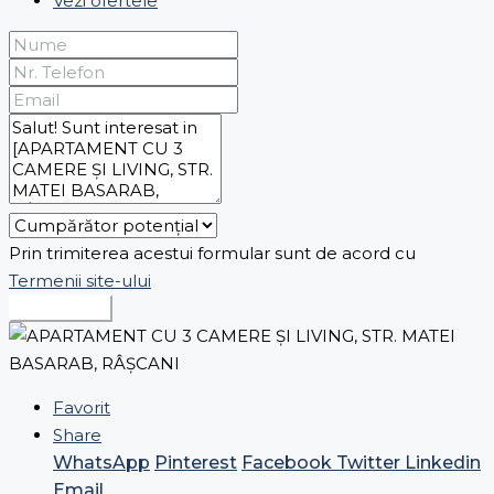
Vezi ofertele
Prin trimiterea acestui formular sunt de acord cu
Termenii site-ului
Expediază
Favorit
Share
WhatsApp
Pinterest
Facebook
Twitter
Linkedin
Email