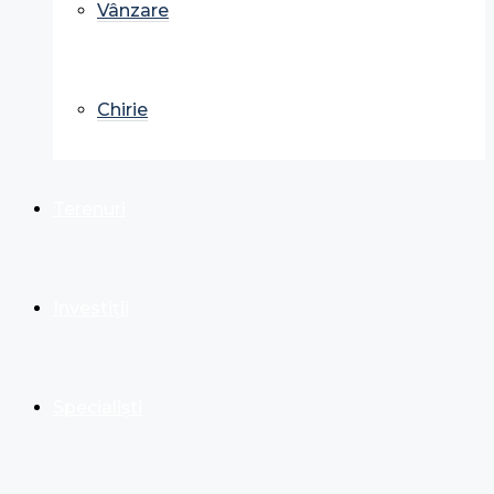
Vânzare
Chirie
Terenuri
Investiții
Specialiști