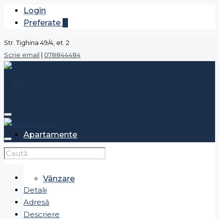
Login
Preferate
0
Str. Tighina 49/4, et. 2
Scrie email
|
078844484
Apartamente
Vânzare
Detalii
Adresă
Descriere