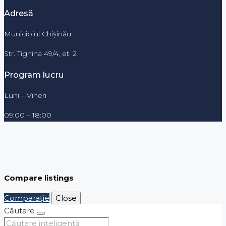
Adresă
Municipiul Chișinău
Str. Tighina 49/4, et. 2
Program lucru
Luni – Vineri
09:00 – 18:00
Compare listings
Comparaţie
Close
Căutare