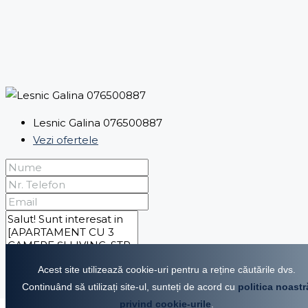
Lesnic Galina 076500887
Vezi ofertele
Acest site utilizează cookie-uri pentru a reține căutările dvs.
Continuând să utilizați site-ul, sunteți de acord cu
politica noastr
Prin trimiterea acestui formular sunt de acord cu
privind cookie-urile
.