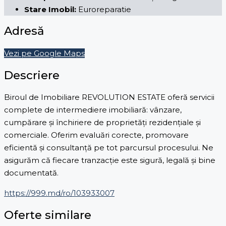
Stare Imobil:
Euroreparatie
Adresă
Vezi pe Google Maps
Descriere
Biroul de Imobiliare REVOLUTION ESTATE oferă servicii
complete de intermediere imobiliară: vânzare,
cumpărare și închiriere de proprietăți rezidențiale și
comerciale. Oferim evaluări corecte, promovare
eficientă și consultanță pe tot parcursul procesului. Ne
asigurăm că fiecare tranzacție este sigură, legală și bine
documentată.
https://999.md/ro/103933007
Oferte similare