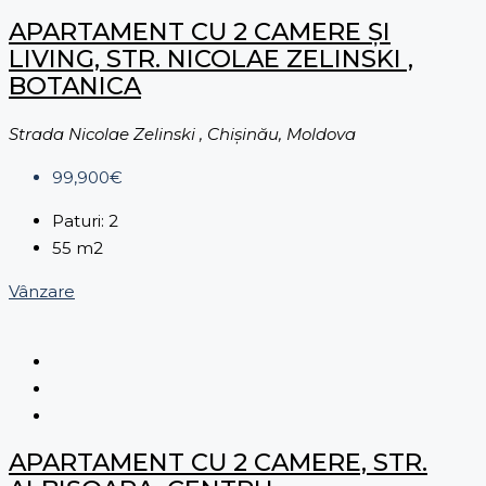
APARTAMENT CU 2 CAMERE ȘI
LIVING, STR. NICOLAE ZELINSKI ,
BOTANICA
Strada Nicolae Zelinski , Chișinău, Moldova
99,900€
Paturi:
2
55
m2
Vânzare
APARTAMENT CU 2 CAMERE, STR.