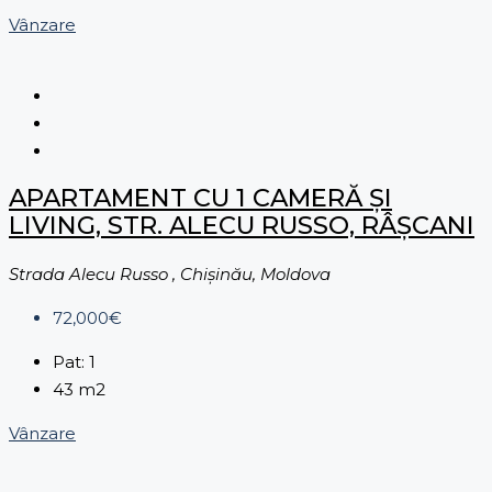
Vânzare
APARTAMENT CU 1 CAMERĂ ȘI
LIVING, STR. ALECU RUSSO, RÂȘCANI
Strada Alecu Russo , Chișinău, Moldova
72,000€
Pat:
1
43
m2
Vânzare