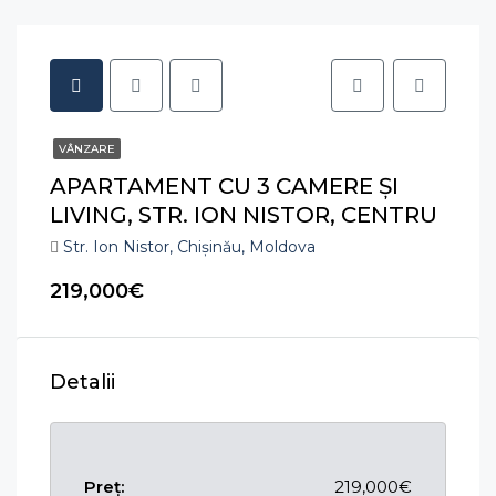
VÂNZARE
APARTAMENT CU 3 CAMERE ȘI
LIVING, STR. ION NISTOR, CENTRU
Str. Ion Nistor, Chișinău, Moldova
219,000€
Detalii
Preț:
219,000€