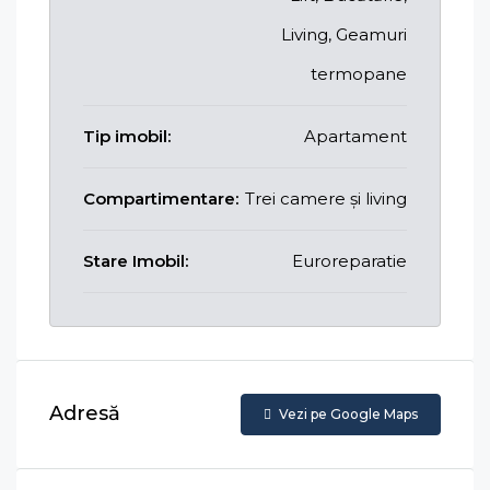
Living, Geamuri
termopane
Tip imobil:
Apartament
Compartimentare:
Trei camere și living
Stare Imobil:
Euroreparatie
Adresă
Vezi pe Google Maps