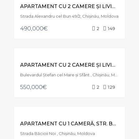
APARTAMENT CU 2 CAMERE ȘI LIVING, STR. ALEXANDRU CEL BUN, CENTRU
Strada Alexandru cel Bun 49/2, Chișinău, Moldova
490,000€
2
149
VÂNZARE
APARTAMENT CU 2 CAMERE ȘI LIVING, STR. ȘTEFAN CEL MARE ȘI SFÂNT, CENTRU
Bulevardul Ștefan cel Mare și Sfânt , Chișinău, Moldova
550,000€
2
129
VÂNZARE
APARTAMENT CU 1 CAMERĂ, STR. BĂCIOII NOI, BOTANICA
Strada Băcioii Noi , Chișinău, Moldova