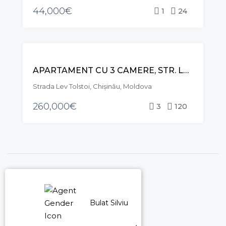
44,000€
1
24
RECOMANDAT
VÂNZARE
APARTAMENT CU 3 CAMERE, STR. LEV TOLSTOI , CENTRU
Strada Lev Tolstoi, Chișinău, Moldova
260,000€
3
120
Bulat Silviu