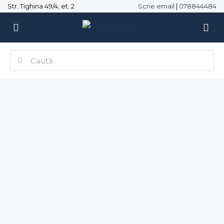
Str. Tighina 49/4, et. 2
Scrie email
|
078844484