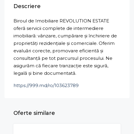
Descriere
Biroul de Imobiliare REVOLUTION ESTATE
oferă servicii complete de intermediere
imobiliară: vânzare, cumpărare și închiriere de
proprietăți rezidențiale și comerciale. Oferim
evaluări corecte, promovare eficientă și
consultanță pe tot parcursul procesului. Ne
asigurăm că fiecare tranzacție este sigură,
legală și bine documentată.
https://999.md/ro/103623789
Oferte similare
VÂNZARE