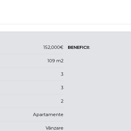
152,000€
BENEFICII:
109 m2
3
3
2
Apartamente
Vânzare