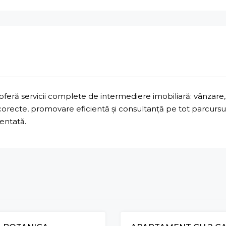
ră servicii complete de intermediere imobiliară: vânzare, 
 corecte, promovare eficientă și consultanță pe tot parcurs
mentată.