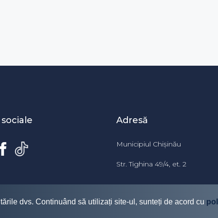
 sociale
Adresă
Municipiul Chișinău
Str. Tighina 49/4, et. 2
tările dvs. Continuând să utilizați site-ul, sunteți de acord cu
pol