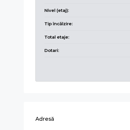
Nivel (etaj):
Tip încălzire:
Total etaje:
Dotari:
Adresă