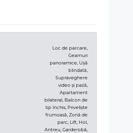
Loc de parcare,
Geamuri
panoramice, Ușă
blindată,
Supraveghere
video și pază,
Apartament
bilateral, Balcon de
tip închis, Priveliște
frumoasă, Zonă de
parc, Lift, Hol,
Antreu, Garderobă,