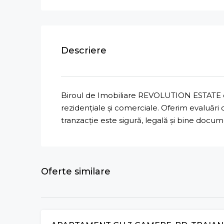
Descriere
Biroul de Imobiliare REVOLUTION ESTATE ofe
rezidențiale și comerciale. Oferim evaluări
tranzacție este sigură, legală și bine docu
Oferte similare