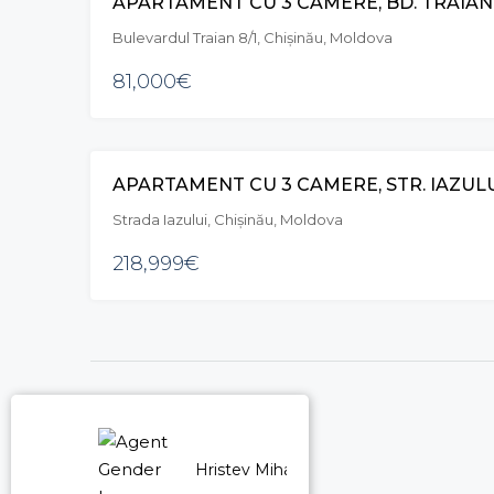
APARTAMENT CU 3 CAMERE, BD. TRAIAN
Bulevardul Traian 8/1, Chișinău, Moldova
81,000€
APARTAMENT CU 3 CAMERE, STR. IAZULU
Strada Iazului, Chișinău, Moldova
218,999€
Hristev Mihail